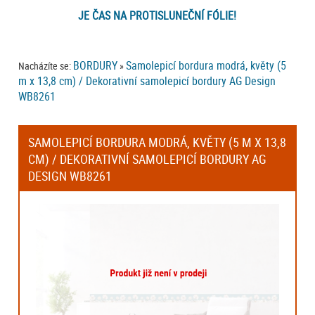
JE ČAS NA PROTISLUNEČNÍ FÓLIE!
BORDURY
Samolepicí bordura modrá, květy (5
Nacházíte se:
»
m x 13,8 cm) / Dekorativní samolepicí bordury AG Design
WB8261
SAMOLEPICÍ BORDURA MODRÁ, KVĚTY (5 M X 13,8
CM) / DEKORATIVNÍ SAMOLEPICÍ BORDURY AG
DESIGN WB8261