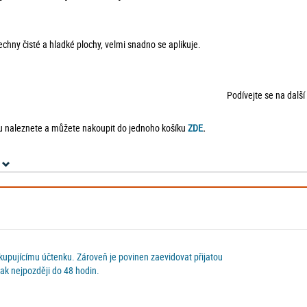
echny čisté a hladké plochy, velmi snadno se aplikuje.
Podívejte se na dalš
 naleznete a můžete nakoupit do jednoho košíku
ZDE
.
 kupujícímu účtenku. Zároveň je povinen zaevidovat přijatou
ak nejpozději do 48 hodin.