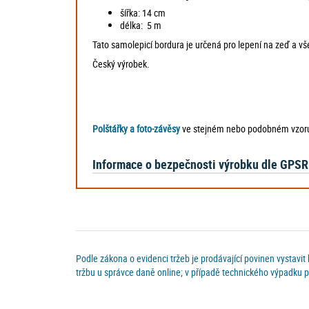
šířka: 14 cm
délka: 5 m
Tato samolepicí bordura je určená pro lepení na zeď a vš
Český výrobek.
Polštářky a foto-závěsy
ve stejném nebo podobném vzoru
Informace o bezpečnosti výrobku dle GPSR
Podle zákona o evidenci tržeb je prodávající povinen vystavit
tržbu u správce daně online; v případě technického výpadku p