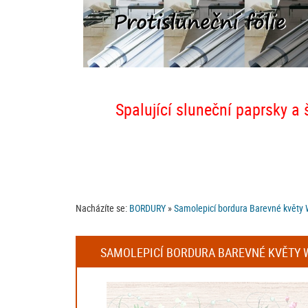
Spalující sluneční paprsky a 
Nacházíte se:
BORDURY
»
Samolepicí bordura Barevné květy 
SAMOLEPICÍ BORDURA BAREVNÉ KVĚTY WB