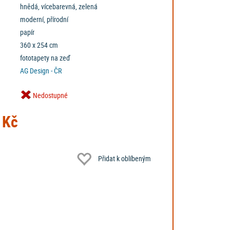
hnědá, vícebarevná, zelená
moderní, přírodní
papír
360 x 254 cm
fototapety na zeď
AG Design - ČR
Nedostupné
 Kč
Přidat k oblíbeným