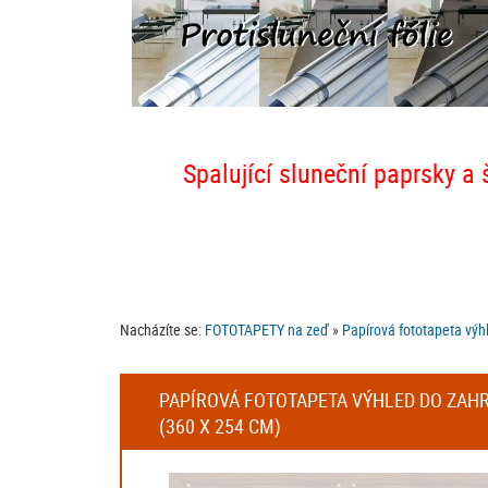
Spalující sluneční paprsky a 
Nacházíte se:
FOTOTAPETY na zeď
»
Papírová fototapeta výh
PAPÍROVÁ FOTOTAPETA VÝHLED DO ZAHR
(360 X 254 CM)