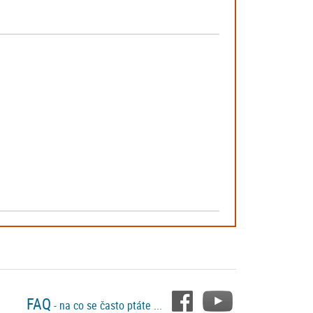
FAQ
- na co se často ptáte ...