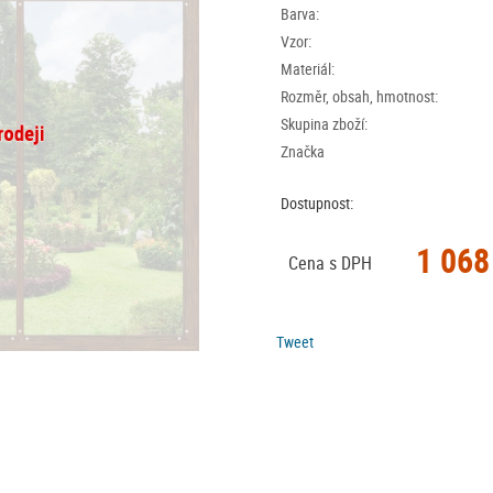
Barva:
Vzor:
Materiál:
Rozměr, obsah, hmotnost:
Skupina zboží:
Značka
Dostupnost:
1 068
Cena s DPH
Tweet