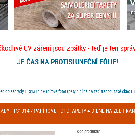
škodlivé UV záření jsou zpátky - teď je ten sprá
JE ČAS NA PROTISLUNEČNÍ FÓLIE!
led do zahrady FTS1314 / Papírové fototapety 4 dílné na zeď francouzské okno 
ADY FTS1314 / PAPÍROVÉ FOTOTAPETY 4 DÍLNÉ NA ZEĎ FRA
Kód produktu: