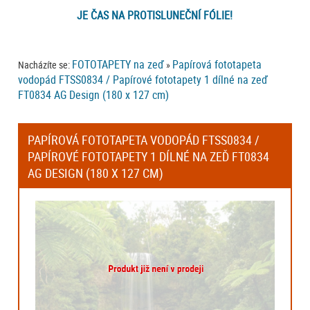
JE ČAS NA PROTISLUNEČNÍ FÓLIE!
FOTOTAPETY na zeď
Papírová fototapeta
Nacházíte se:
»
vodopád FTSS0834 / Papírové fototapety 1 dílné na zeď
FT0834 AG Design (180 x 127 cm)
PAPÍROVÁ FOTOTAPETA VODOPÁD FTSS0834 /
PAPÍROVÉ FOTOTAPETY 1 DÍLNÉ NA ZEĎ FT0834
AG DESIGN (180 X 127 CM)