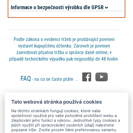
Informace o bezpečnosti výrobku dle GPSR
Podle zákona o evidenci tržeb je prodávající povinen
vystavit kupujícímu účtenku. Zároveň je povinen
zaevidovat přijatou tržbu u správce daně online; v
případě technického výpadku pak nejpozději do 48 hodin.
FAQ
- na co se často ptáte ...
Tato webová stránka používá cookies
Platební metody
Na těchto stránkách fungují cookies, které naše
společnost využívá pro vaše pohodlné prohlížení webu a
zlepšování jeho funkcí a výkonu. Jednotlivé typy cookies a
jejich využití při zpracovávání osobních údajů naleznete
popsané níže. Zvolte prosím Vámi preferovanou variantu.