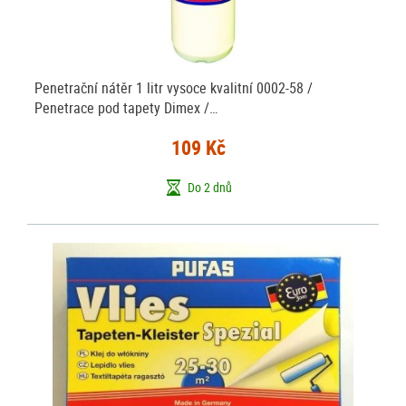
Penetrační nátěr 1 litr vysoce kvalitní 0002-58 /
Penetrace pod tapety Dimex /…
109 Kč
Do 2 dnů