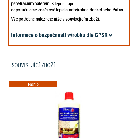
penetračním nátěrem
. K lepení tapet
doporučujeme značkové
lepidlo od výrobce Henkel
nebo
Pufas
.
Vše potřebné naleznete níže v souvisejícím zboží.
Informace o bezpečnosti výrobku dle GPSR
SOUVISEJÍCÍ ZBOŽÍ
Náš tip