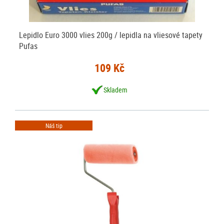
Lepidlo Euro 3000 vlies 200g / lepidla na vliesové tapety
Pufas
109 Kč
Skladem
Náš tip