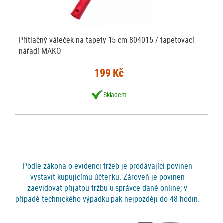
Přítlačný váleček na tapety 15 cm 804015 / tapetovací
nářadí MAKO
199 Kč
Skladem
Podle zákona o evidenci tržeb je prodávající povinen
vystavit kupujícímu účtenku. Zároveň je povinen
zaevidovat přijatou tržbu u správce daně online; v
případě technického výpadku pak nejpozději do 48 hodin.