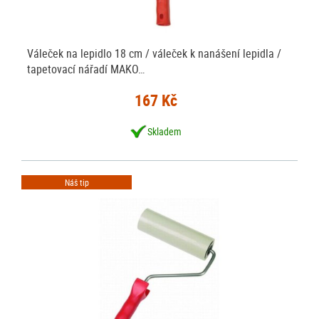
Váleček na lepidlo 18 cm / váleček k nanášení lepidla /
tapetovací nářadí MAKO…
167 Kč
Skladem
Náš tip