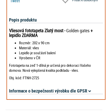
Tweet
Popis produktu
Vliesová fototapeta Zlatý most -
Golden gates
+
lepidlo ZDARMA
Rozměr: 202 x 90 cm
Materiál: vlies
Lepidlo je součástí balení
Vyrobeno v ČR
Fototapeta na zeď 1-dílná je určená pro dekoraci Vašeho
domova. Nová vylepšená kvalita podkladu - vlies.
Obj. kód: FTNH-2725
Informace o bezpečnosti výrobku dle GPSR