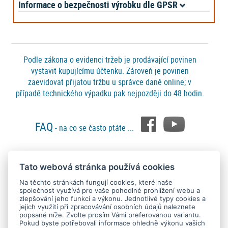
Informace o bezpečnosti výrobku dle GPSR
Podle zákona o evidenci tržeb je prodávající povinen
vystavit kupujícímu účtenku. Zároveň je povinen
zaevidovat přijatou tržbu u správce daně online; v
případě technického výpadku pak nejpozději do 48 hodin.
FAQ
- na co se často ptáte ...
Tato webová stránka používá cookies
Platební metody
Na těchto stránkách fungují cookies, které naše
společnost využívá pro vaše pohodlné prohlížení webu a
zlepšování jeho funkcí a výkonu. Jednotlivé typy cookies a
jejich využití při zpracovávání osobních údajů naleznete
popsané níže. Zvolte prosím Vámi preferovanou variantu.
Pokud byste potřebovali informace ohledně výkonu vašich