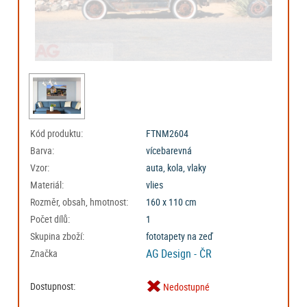
Kód produktu:
FTNM2604
Barva:
vícebarevná
Vzor:
auta, kola, vlaky
Materiál:
vlies
Rozměr, obsah, hmotnost:
160 x 110 cm
Počet dílů:
1
Skupina zboží:
fototapety na zeď
AG Design - ČR
Značka
Dostupnost:
Nedostupné