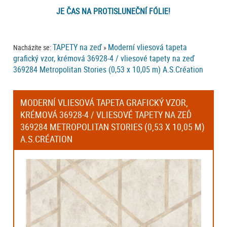
JE ČAS NA PROTISLUNEČNÍ FÓLIE!
TAPETY na zeď
Moderní vliesová tapeta
Nacházíte se:
»
grafický vzor, krémová 36928-4 / vliesové tapety na zeď
369284 Metropolitan Stories (0,53 x 10,05 m) A.S.Création
MODERNÍ VLIESOVÁ TAPETA GRAFICKÝ VZOR,
KRÉMOVÁ 36928-4 / VLIESOVÉ TAPETY NA ZEĎ
369284 METROPOLITAN STORIES (0,53 X 10,05 M)
A.S.CRÉATION