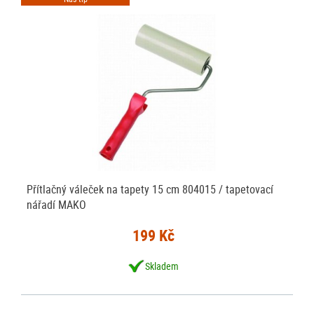
Přítlačný váleček na tapety 15 cm 804015 / tapetovací
nářadí MAKO
199 Kč
Skladem