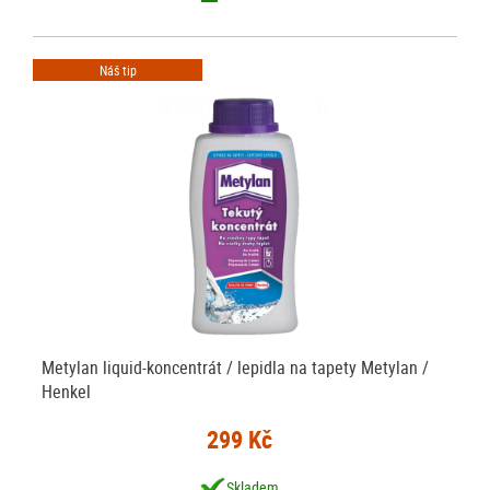
Náš tip
Metylan liquid-koncentrát / lepidla na tapety Metylan /
Henkel
299 Kč
Skladem