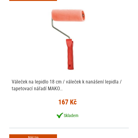
Váleček na lepidlo 18 cm / váleček k nanášení lepidla /
tapetovací nářadí MAKO…
167 Kč
Skladem
Náš tip