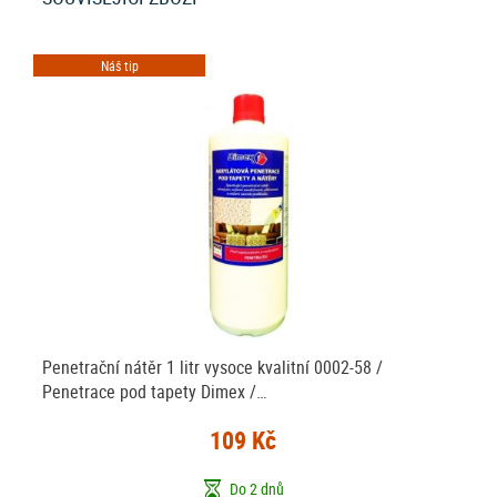
Náš tip
Penetrační nátěr 1 litr vysoce kvalitní 0002-58 /
Penetrace pod tapety Dimex /…
109 Kč
Do 2 dnů