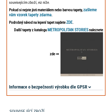
souvisejícím zboží, viz níže.
zašleme
Pokud si nejste jisti materiálem nebo barvou tapety,
vám vzorek tapety zdarma
.
ZDE
Podrobný návod na lepení tapet najdete
.
METROPOLITAN STORIES
Další tapety z katalogu
naleznete
zde
⇒
Informace o bezpečnosti výrobku dle GPSR
SOUVISEJÍCÍ ZBOŽÍ