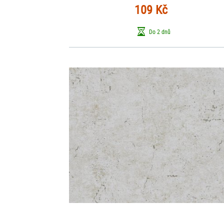
109 Kč
Do 2 dnů