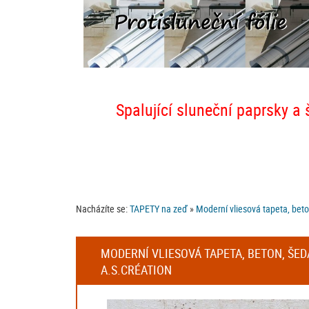
Spalující sluneční paprsky a 
Nacházíte se:
TAPETY na zeď
»
Moderní vliesová tapeta, beto
MODERNÍ VLIESOVÁ TAPETA, BETON, ŠEDÁ
A.S.CRÉATION