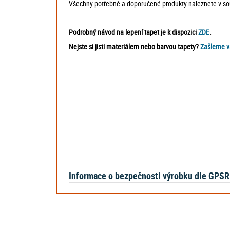
Všechny potřebné a doporučené produkty naleznete v souv
Podrobný návod na lepení tapet je k dispozici
ZDE
.
Nejste si jisti materiálem nebo barvou tapety?
Zašleme v
Informace o bezpečnosti výrobku dle GPSR