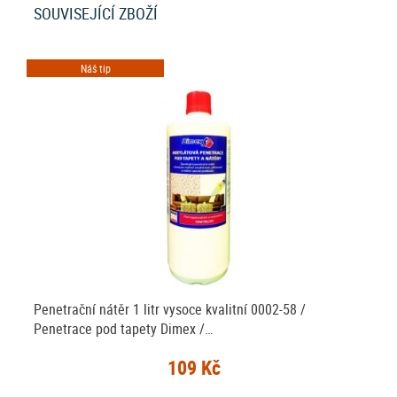
SOUVISEJÍCÍ ZBOŽÍ
Náš tip
Penetrační nátěr 1 litr vysoce kvalitní 0002-58 /
Penetrace pod tapety Dimex /…
109 Kč