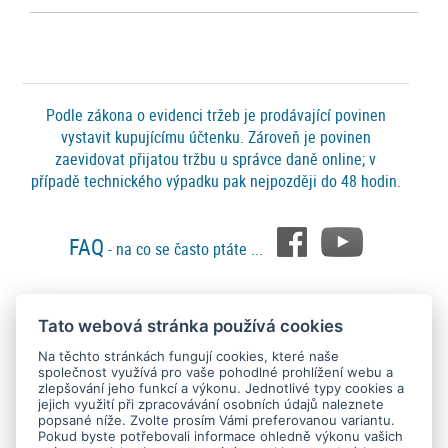
Podle zákona o evidenci tržeb je prodávající povinen
vystavit kupujícímu účtenku. Zároveň je povinen
zaevidovat přijatou tržbu u správce daně online; v
případě technického výpadku pak nejpozději do 48 hodin.
FAQ
- na co se často ptáte ...
Tato webová stránka používá cookies
Platební metody
Na těchto stránkách fungují cookies, které naše
společnost využívá pro vaše pohodlné prohlížení webu a
zlepšování jeho funkcí a výkonu. Jednotlivé typy cookies a
jejich využití při zpracovávání osobních údajů naleznete
popsané níže. Zvolte prosím Vámi preferovanou variantu.
Pokud byste potřebovali informace ohledně výkonu vašich