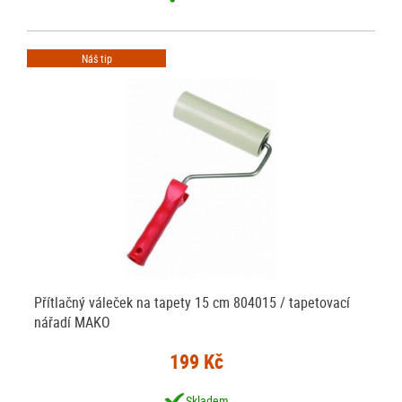
Náš tip
Přítlačný váleček na tapety 15 cm 804015 / tapetovací
nářadí MAKO
199 Kč
Skladem