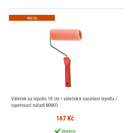
Náš tip
Váleček na lepidlo 18 cm / váleček k nanášení lepidla /
tapetovací nářadí MAKO…
167 Kč
Skladem