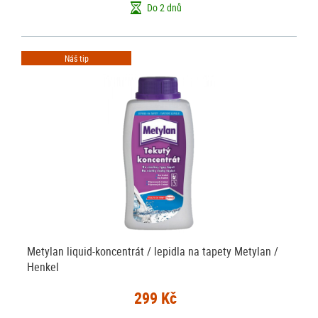
Do 2 dnů
Náš tip
Metylan liquid-koncentrát / lepidla na tapety Metylan /
Henkel
299 Kč