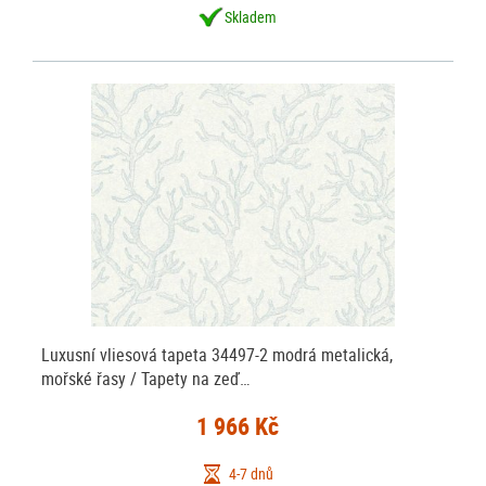
Skladem
Luxusní vliesová tapeta 34497-2 modrá metalická,
mořské řasy / Tapety na zeď…
1 966 Kč
4-7 dnů