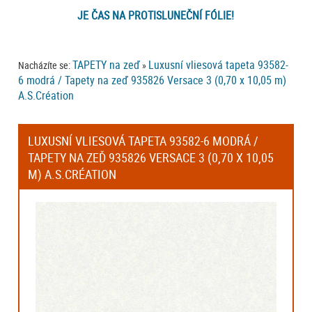
JE ČAS NA PROTISLUNEČNÍ FÓLIE!
TAPETY na zeď
Luxusní vliesová tapeta 93582-
Nacházíte se:
»
6 modrá / Tapety na zeď 935826 Versace 3 (0,70 x 10,05 m)
A.S.Création
LUXUSNÍ VLIESOVÁ TAPETA 93582-6 MODRÁ /
TAPETY NA ZEĎ 935826 VERSACE 3 (0,70 X 10,05
M) A.S.CRÉATION