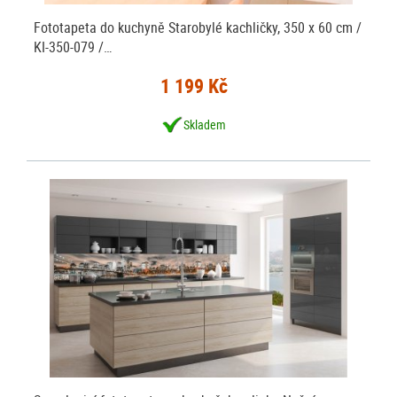
Fototapeta do kuchyně Starobylé kachličky, 350 x 60 cm /
KI-350-079 /…
1 199 Kč
Skladem