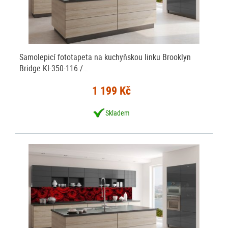
Samolepicí fototapeta na kuchyňskou linku Brooklyn
Bridge KI-350-116 /…
1 199 Kč
Skladem