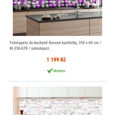
Fototapeta do kuchyně Kovové kachličky, 350 x 60 cm /
KI-350-078 / samolepicí…
1 199 Kč
Skladem