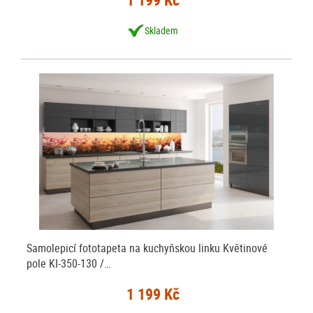
Skladem
Samolepicí fototapeta na kuchyňskou linku Květinové
pole KI-350-130 /…
1 199 Kč