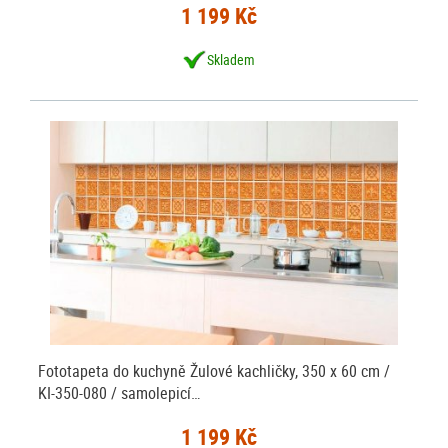
1 199 Kč
Skladem
Fototapeta do kuchyně Žulové kachličky, 350 x 60 cm /
KI-350-080 / samolepicí…
1 199 Kč