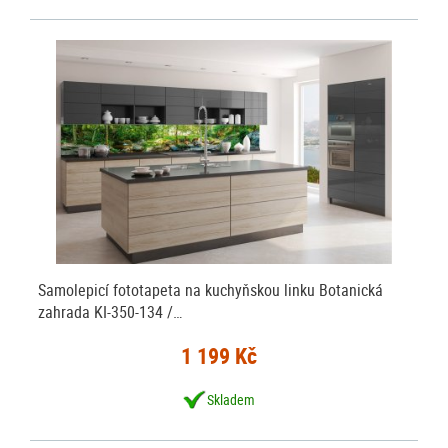
Samolepicí fototapeta na kuchyňskou linku Botanická
zahrada KI-350-134 /…
1 199 Kč
Skladem