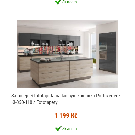
Skladem
Samolepicí fototapeta na kuchyňskou linku Portovenere
KI-350-118 / Fototapety…
1 199 Kč
Skladem