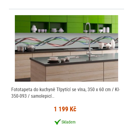
Fototapeta do kuchyně Třpytící se vlna, 350 x 60 cm / KI-
350-093 / samolepicí…
1 199 Kč
Skladem