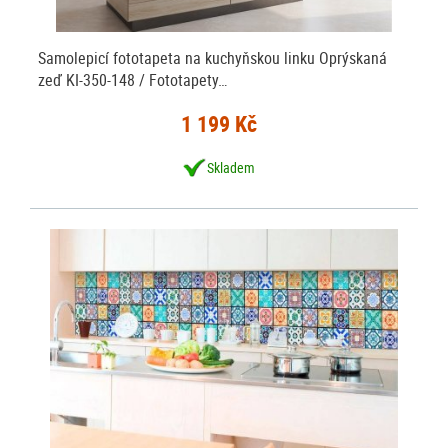
Samolepicí fototapeta na kuchyňskou linku Oprýskaná
zeď KI-350-148 / Fototapety…
1 199 Kč
Skladem