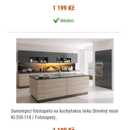
1 199 Kč
Skladem
Samolepicí fototapeta na kuchyňskou linku Dřevěný most
KI-350-114 / Fototapety…
1 199 Kč