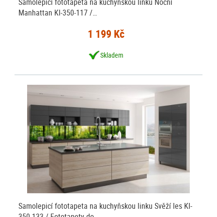
Samolepicí fototapeta na kuchyňskou linku Noční
Manhattan KI-350-117 /…
1 199 Kč
Skladem
Samolepicí fototapeta na kuchyňskou linku Svěží les KI-
350-133 / Fototapety do…