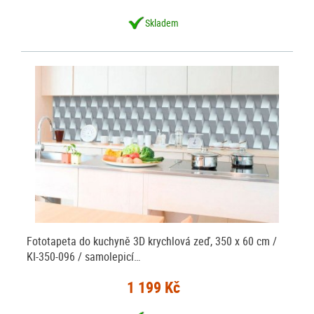
Skladem
Fototapeta do kuchyně 3D krychlová zeď, 350 x 60 cm /
KI-350-096 / samolepicí…
1 199 Kč