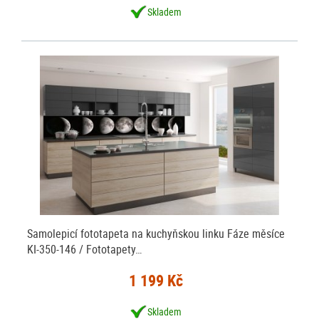
Skladem
Samolepicí fototapeta na kuchyňskou linku Fáze měsíce
KI-350-146 / Fototapety…
1 199 Kč
Skladem