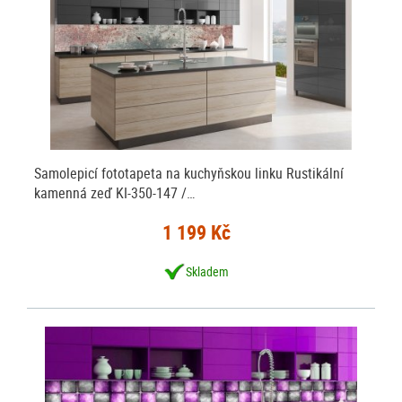
Samolepicí fototapeta na kuchyňskou linku Rustikální
kamenná zeď KI-350-147 /…
1 199 Kč
Skladem