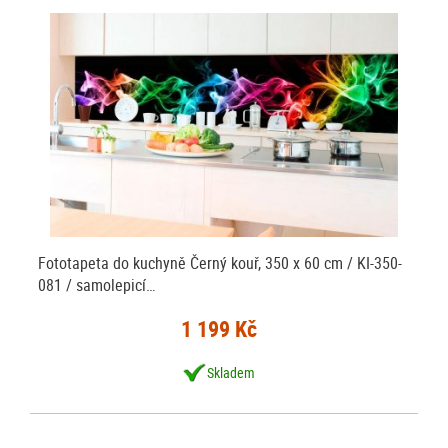
Fototapeta do kuchyně Černý kouř, 350 x 60 cm / KI-350-
081 / samolepicí…
1 199 Kč
Skladem