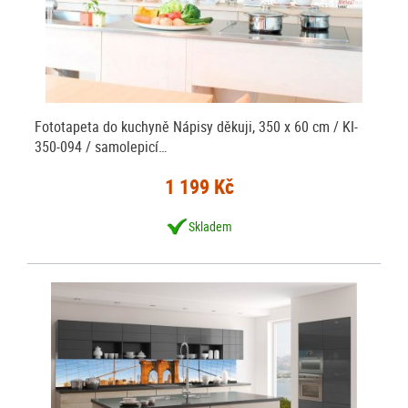
Fototapeta do kuchyně Nápisy děkuji, 350 x 60 cm / KI-
350-094 / samolepicí…
1 199 Kč
Skladem