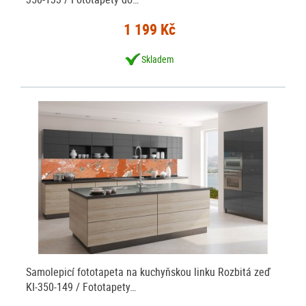
1 199 Kč
Skladem
Samolepicí fototapeta na kuchyňskou linku Rozbitá zeď
KI-350-149 / Fototapety…