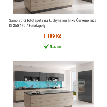
Samolepicí fototapeta na kuchyňskou linku Červené růže
KI-350-132 / Fototapety…
1 199 Kč
Skladem