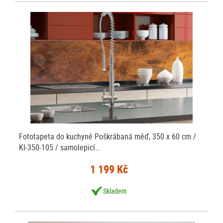
Fototapeta do kuchyně Poškrábaná měď, 350 x 60 cm /
KI-350-105 / samolepicí…
1 199 Kč
Skladem