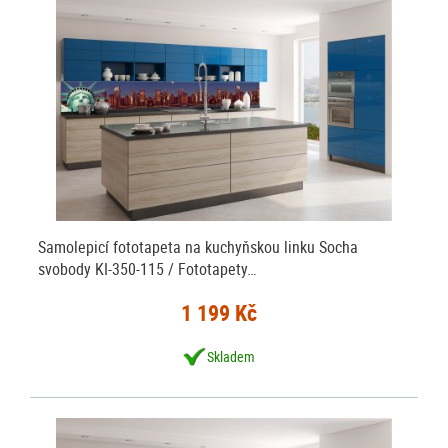
Samolepicí fototapeta na kuchyňskou linku Socha
svobody KI-350-115 / Fototapety…
1 199 Kč
Skladem