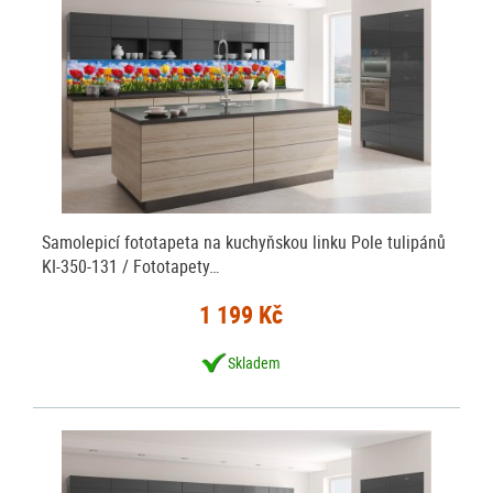
Samolepicí fototapeta na kuchyňskou linku Pole tulipánů
KI-350-131 / Fototapety…
1 199 Kč
Skladem