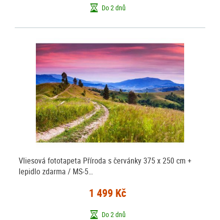
Do 2 dnů
Vliesová fototapeta Příroda s červánky 375 x 250 cm +
lepidlo zdarma / MS-5…
1 499 Kč
Do 2 dnů