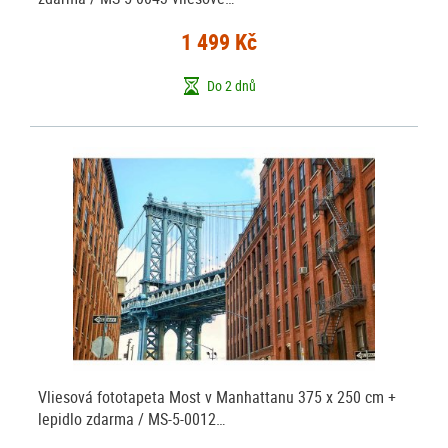
1 499 Kč
Do 2 dnů
Vliesová fototapeta Most v Manhattanu 375 x 250 cm +
lepidlo zdarma / MS-5-0012…