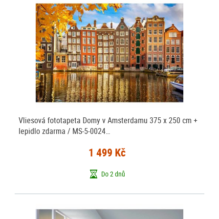
Vliesová fototapeta Domy v Amsterdamu 375 x 250 cm +
lepidlo zdarma / MS-5-0024…
1 499 Kč
Do 2 dnů