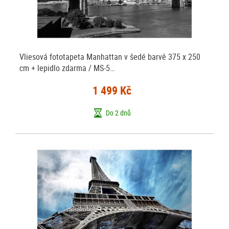
Vliesová fototapeta Manhattan v šedé barvě 375 x 250
cm + lepidlo zdarma / MS-5…
1 499 Kč
Do 2 dnů