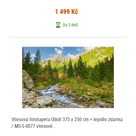
1 499 Kč
Do 2 dnů
Vliesová fototapeta Údolí 375 x 250 cm + lepidlo zdarma
/ MS-5-0077 vliesové…