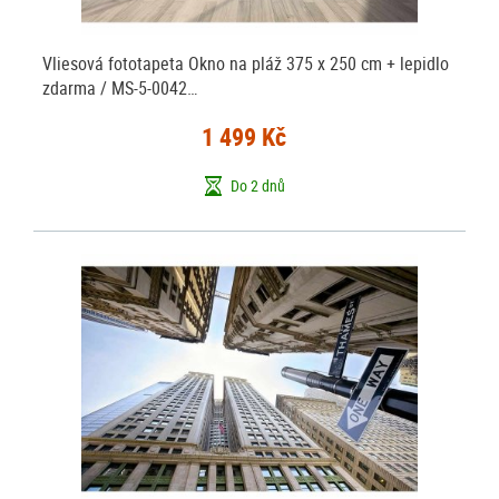
Vliesová fototapeta Okno na pláž 375 x 250 cm + lepidlo
zdarma / MS-5-0042…
1 499 Kč
Do 2 dnů