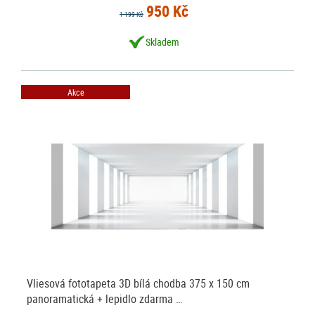
950 Kč
1 199 Kč
Skladem
Akce
Vliesová fototapeta 3D bílá chodba 375 x 150 cm
panoramatická + lepidlo zdarma …