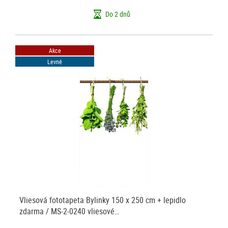
Do 2 dnů
Akce
Levné
Vliesová fototapeta Bylinky 150 x 250 cm + lepidlo
zdarma / MS-2-0240 vliesové…