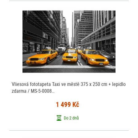
Vliesová fototapeta Taxi ve městě 375 x 250 cm + lepidlo
zdarma / MS-5-0008…
1 499 Kč
Do 2 dnů