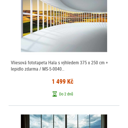
Vliesová fototapeta Hala s výhledem 375 x 250 cm +
lepidlo zdarma / MS-5-0040…
1 499 Kč
Do 2 dnů