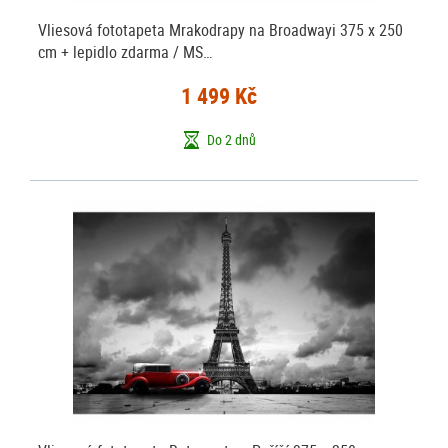
Vliesová fototapeta Mrakodrapy na Broadwayi 375 x 250
cm + lepidlo zdarma / MS…
1 499 Kč
Do 2 dnů