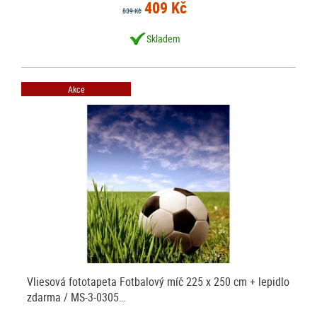
409 Kč
839 Kč
Skladem
Akce
Vliesová fototapeta Fotbalový míč 225 x 250 cm + lepidlo
zdarma / MS-3-0305…