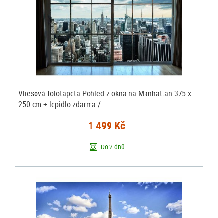
Vliesová fototapeta Pohled z okna na Manhattan 375 x
250 cm + lepidlo zdarma /…
1 499 Kč
Do 2 dnů