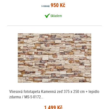
950 Kč
1 199 Kč
Skladem
Vliesová fototapeta Kamenná zeď 375 x 250 cm + lepidlo
zdarma / MS-5-0172…
1 499 Kč