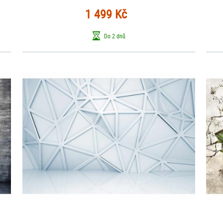
1 499 Kč
Do 2 dnů