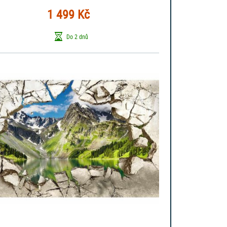
1 499 Kč
Do 2 dnů