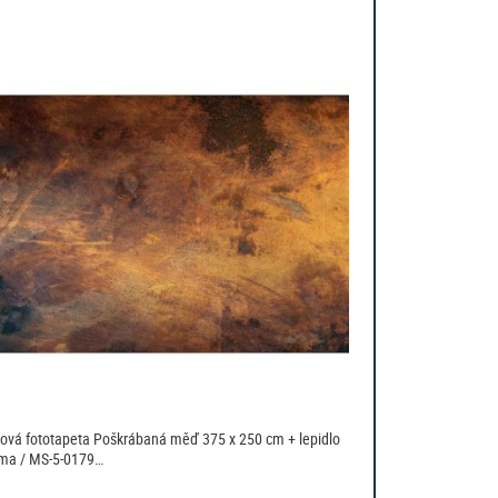
sová fototapeta Poškrábaná měď 375 x 250 cm + lepidlo
ma / MS-5-0179…