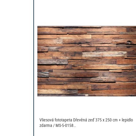
Vliesová fototapeta Dřevěná zeď 375 x 250 cm + lepidlo
zdarma / MS-5-0158…