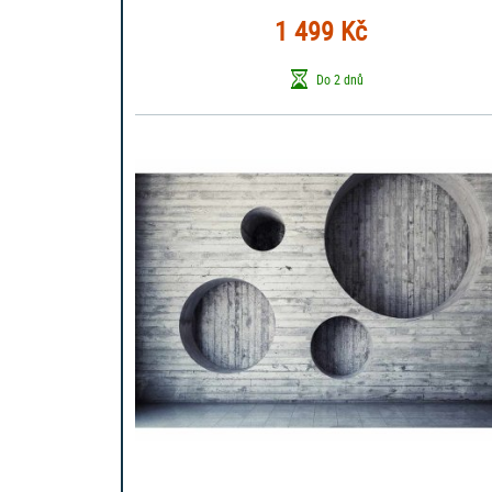
1 499 Kč
Do 2 dnů