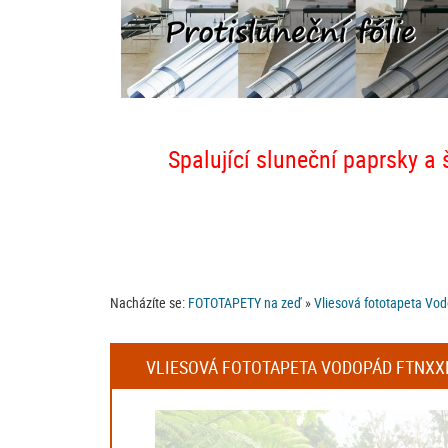
Spalující sluneční paprsky a 
Nacházíte se:
FOTOTAPETY na zeď
»
Vliesová fototapeta Vo
VLIESOVÁ FOTOTAPETA VODOPÁD FTNXXL-