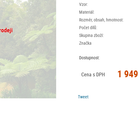
Vzor:
Materiál:
Rozměr, obsah, hmotnost:
Počet dílů:
Skupina zboží:
Značka
Dostupnost:
1 949
Cena s DPH
Tweet