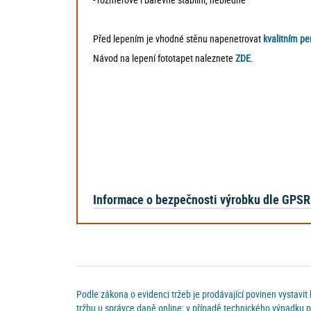
Před lepením je vhodné stěnu napenetrovat
kvalitním p
Návod na lepení fototapet naleznete
ZDE
.
Informace o bezpečnosti výrobku dle GPSR
Podle zákona o evidenci tržeb je prodávající povinen vystavit
tržbu u správce daně online; v případě technického výpadku p