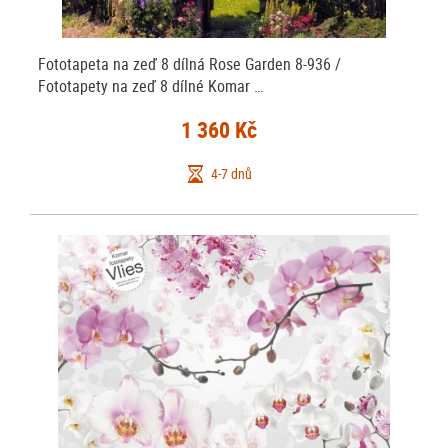
Fototapeta na zeď 8 dílná Rose Garden 8-936 /
Fototapety na zeď 8 dílné Komar …
1 360 Kč
4-7 dnů