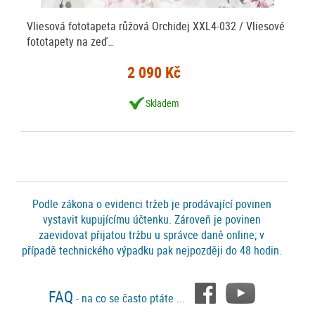
Vliesová fototapeta růžová Orchidej XXL4-032 / Vliesové
fototapety na zeď…
2 090 Kč
Skladem
Podle zákona o evidenci tržeb je prodávající povinen
vystavit kupujícímu účtenku. Zároveň je povinen
zaevidovat přijatou tržbu u správce daně online; v
případě technického výpadku pak nejpozději do 48 hodin.
FAQ
- na co se často ptáte ...