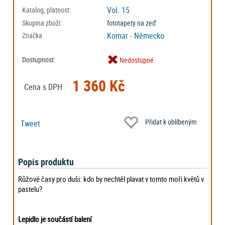
Vol. 15
Katalog, platnost:
Skupina zboží:
fototapety na zeď
Komar - Německo
Značka
Dostupnost:
Nedostupné
1 360 Kč
Cena s DPH
Přidat k oblíbeným
Tweet
Popis produktu
Růžové časy pro duši: kdo by nechtěl plavat v tomto moři květů v
pastelu?
Lepidlo je součástí balení