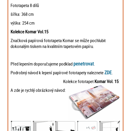
Fototapeta 8 dílů
šířka: 368 cm
výška: 254 cm
Kolekce Komar Vol.15
Značková papírová fototapeta Komar se může pochlubit
dokonalým tiskem na kvalitním tapetovém papíru.
penetrovat
Před lepením doporučujeme podklad
.
ZDE
Podrobný návod k lepení papírové fototapety naleznete
.
Kolekce fototapet
Komar Vol. 15
:
A zde je rychlý obrázkový návod: