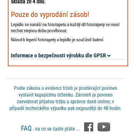
skládá ze 4 dílů.
Pouze do vyprodání zásob!
Lepidlo se nanáší na fototapetu a každý díl fototapety se musí
nechat stejnou dobu provlhnout.
Návod k lepení fototapety a lepidlo je součástí balení.
Informace o bezpečnosti výrobku dle GPSR
Podle zákona o evidenci tržeb je prodávající povinen
vystavit kupujícímu účtenku. Zároveň je povinen
zaevidovat přijatou tržbu u správce daně online; v
případě technického výpadku pak nejpozději do 48 hodin.
FAQ
- na co se často ptáte ...