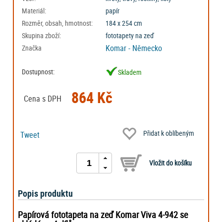
Materiál:
papír
Rozměr, obsah, hmotnost:
184 x 254 cm
Skupina zboží:
fototapety na zeď
Komar - Německo
Značka
Dostupnost:
Skladem
864 Kč
Cena s DPH
Přidat k oblíbeným
Tweet
Popis produktu
Papírová fototapeta na zeď Komar Viva 4-942 se