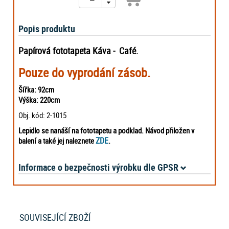
Popis produktu
Papírová fototapeta Káva - Café.
Pouze do vyprodání zásob.
Šířka: 92cm
Výška: 220cm
Obj. kód: 2-1015
Lepidlo se nanáší na fototapetu a podklad. Návod přiložen v
ZDE
balení a také jej naleznete
.
Informace o bezpečnosti výrobku dle GPSR
SOUVISEJÍCÍ ZBOŽÍ