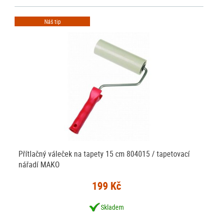
Náš tip
Přítlačný váleček na tapety 15 cm 804015 / tapetovací
nářadí MAKO
199 Kč
Skladem