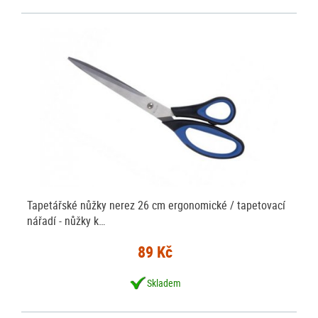
Tapetářské nůžky nerez 26 cm ergonomické / tapetovací
nářadí - nůžky k…
89 Kč
Skladem