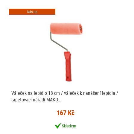
Náš tip
Váleček na lepidlo 18 cm / váleček k nanášení lepidla /
tapetovací nářadí MAKO…
167 Kč
Skladem