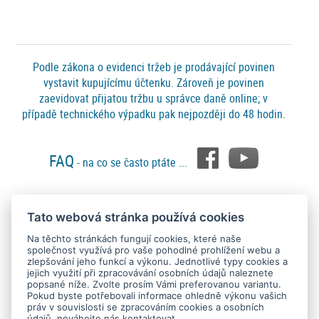
Podle zákona o evidenci tržeb je prodávající povinen
vystavit kupujícímu účtenku. Zároveň je povinen
zaevidovat přijatou tržbu u správce daně online; v
případě technického výpadku pak nejpozději do 48 hodin.
FAQ
- na co se často ptáte ...
Tato webová stránka používá cookies
Platební metody
Na těchto stránkách fungují cookies, které naše
společnost využívá pro vaše pohodlné prohlížení webu a
zlepšování jeho funkcí a výkonu. Jednotlivé typy cookies a
jejich využití při zpracovávání osobních údajů naleznete
popsané níže. Zvolte prosím Vámi preferovanou variantu.
Pokud byste potřebovali informace ohledně výkonu vašich
práv v souvislosti se zpracováním cookies a osobních
údajů, neváhejte nás kontaktovat.