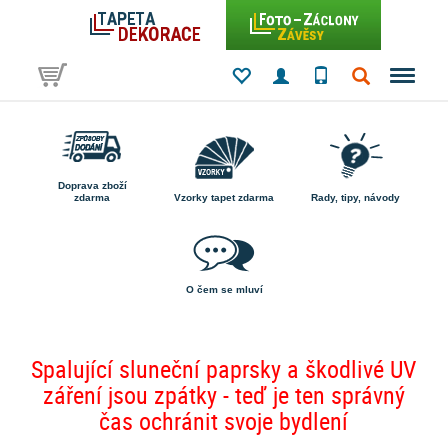
Doprava zboží
zdarma
Vzorky tapet zdarma
Rady, tipy, návody
O čem se mluví
Spalující sluneční paprsky a škodlivé UV
záření jsou zpátky - teď je ten správný
čas ochránit svoje bydlení