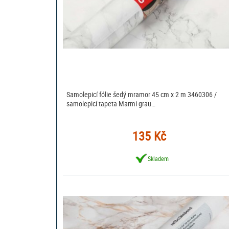
Samolepicí fólie šedý mramor 45 cm x 2 m 3460306 /
samolepicí tapeta Marmi grau…
135 Kč
Skladem