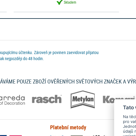
Skladem
 kupujícímu účtenku. Zároveň je povinen zaevidovat přijatou
ak nejpozději do 48 hodin.
ÁVÁME POUZE ZBOŽÍ OVĚŘENÝCH SVĚTOVÝCH ZNAČEK A VÝ
Tato
Na těc
pro va
Platební metody
Jednotl
údajů 