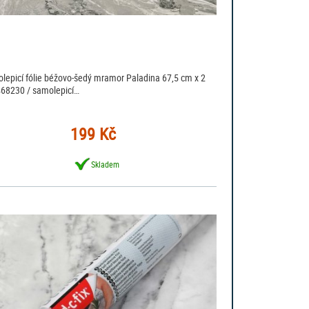
lepicí fólie béžovo-šedý mramor Paladina 67,5 cm x 2
68230 / samolepicí…
199 Kč
Skladem