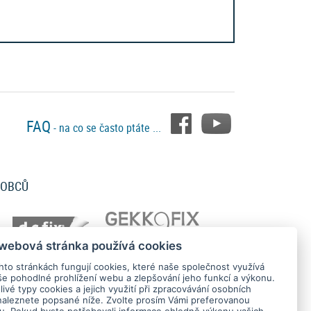
FAQ
- na co se často ptáte ...
ROBCŮ
 webová stránka používá cookies
hto stránkách fungují cookies, které naše společnost využívá
še pohodlné prohlížení webu a zlepšování jeho funkcí a výkonu.
ivé typy cookies a jejich využití při zpracovávání osobních
naleznete popsané níže. Zvolte prosím Vámi preferovanou