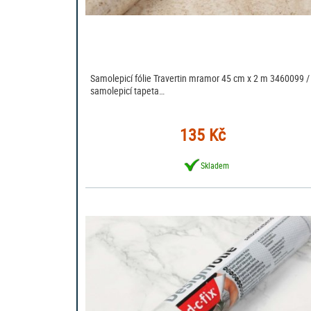
Samolepicí fólie Travertin mramor 45 cm x 2 m 3460099 /
samolepicí tapeta…
135 Kč
Skladem