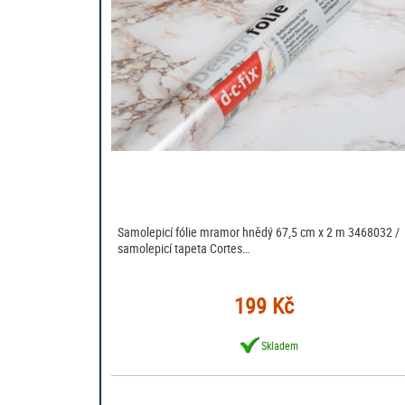
Samolepicí fólie mramor hnědý 67,5 cm x 2 m 3468032 /
samolepicí tapeta Cortes…
199 Kč
Skladem