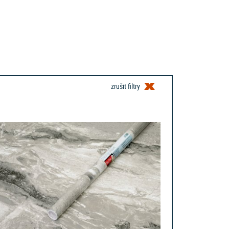
zrušit filtry