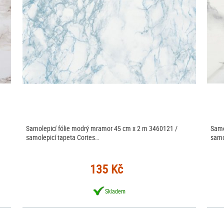
Samolepicí fólie modrý mramor 45 cm x 2 m 3460121 /
Samo
samolepicí tapeta Cortes…
samo
135 Kč
Skladem