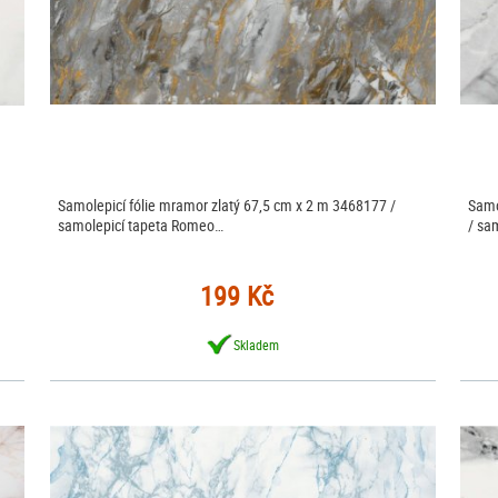
Samolepicí fólie mramor zlatý 67,5 cm x 2 m 3468177 /
Samo
samolepicí tapeta Romeo…
/ sa
199 Kč
Skladem