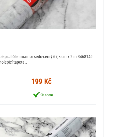
lepicí fólie mramor šedo-černý 67,5 cm x 2 m 3468149
molepicí tapeta…
199 Kč
Skladem