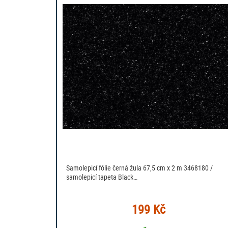
Samolepicí fólie černá žula 67,5 cm x 2 m 3468180 /
samolepicí tapeta Black…
199 Kč