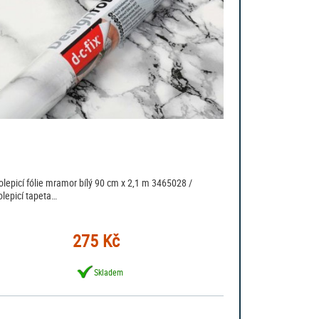
lepicí fólie mramor bílý 90 cm x 2,1 m 3465028 /
lepicí tapeta…
275 Kč
Skladem