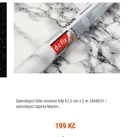
Samolepicí fólie mramor bílý 67,5 cm x 2 m 3468031 /
samolepicí tapeta Marmi…
199 Kč