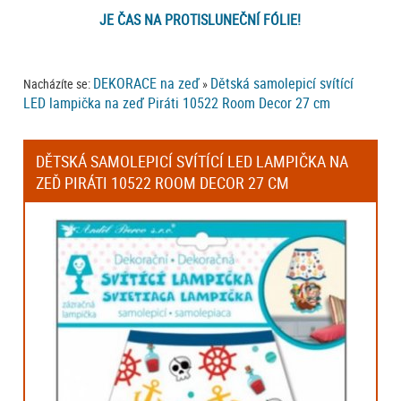
JE ČAS NA PROTISLUNEČNÍ FÓLIE!
DEKORACE na zeď
Dětská samolepicí svítící
Nacházíte se:
»
LED lampička na zeď Piráti 10522 Room Decor 27 cm
DĚTSKÁ SAMOLEPICÍ SVÍTÍCÍ LED LAMPIČKA NA
ZEĎ PIRÁTI 10522 ROOM DECOR 27 CM