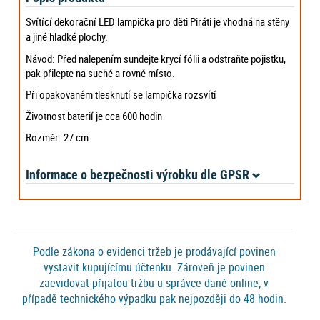
Svítící dekorační LED lampička pro děti Piráti je vhodná na stěny
a jiné hladké plochy.
Návod: Před nalepením sundejte krycí fólii a odstraňte pojistku,
pak přilepte na suché a rovné místo.
Při opakovaném tlesknutí se lampička rozsvítí
Životnost baterií je cca 600 hodin
Rozměr: 27 cm
Informace o bezpečnosti výrobku dle GPSR
Podle zákona o evidenci tržeb je prodávající povinen
vystavit kupujícímu účtenku. Zároveň je povinen
zaevidovat přijatou tržbu u správce daně online; v
případě technického výpadku pak nejpozději do 48 hodin.