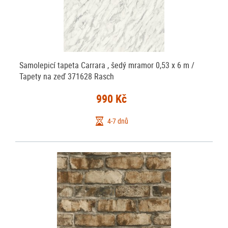
Samolepicí tapeta Carrara , šedý mramor 0,53 x 6 m /
Tapety na zeď 371628 Rasch
990 Kč
4-7 dnů