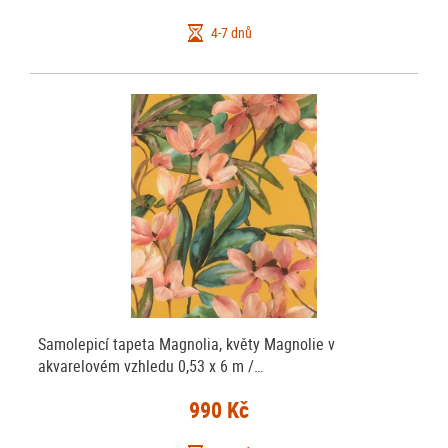
4-7 dnů
Samolepicí tapeta Magnolia, květy Magnolie v
akvarelovém vzhledu 0,53 x 6 m /…
990 Kč