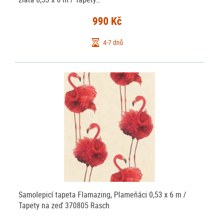
990 Kč
4-7 dnů
Samolepicí tapeta Flamazing, Plameňáci 0,53 x 6 m /
Tapety na zeď 370805 Rasch