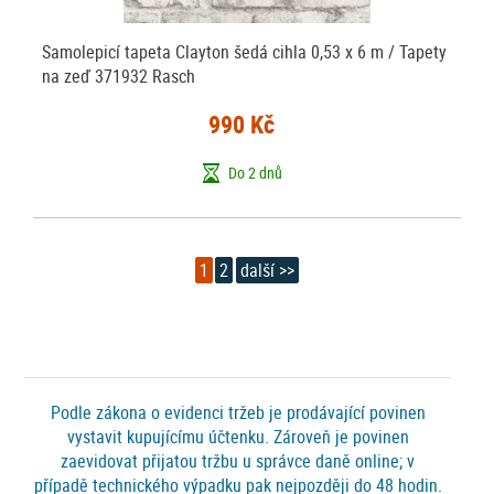
Samolepicí tapeta Clayton šedá cihla 0,53 x 6 m / Tapety
na zeď 371932 Rasch
990 Kč
Do 2 dnů
1
2
další >>
Podle zákona o evidenci tržeb je prodávající povinen
vystavit kupujícímu účtenku. Zároveň je povinen
zaevidovat přijatou tržbu u správce daně online; v
případě technického výpadku pak nejpozději do 48 hodin.