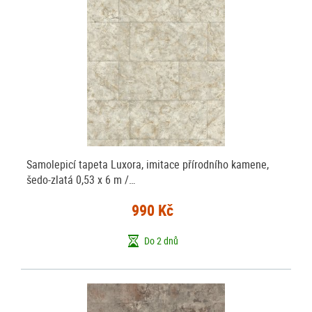
Samolepicí tapeta Luxora, imitace přírodního kamene,
šedo-zlatá 0,53 x 6 m /…
990 Kč
Do 2 dnů