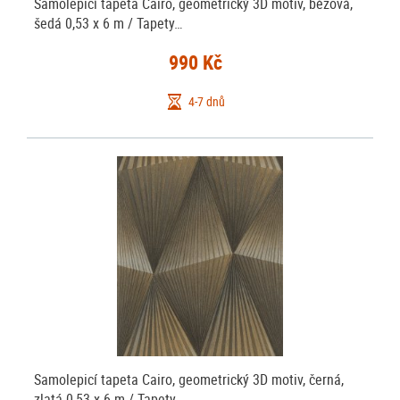
Samolepicí tapeta Cairo, geometrický 3D motiv, béžová,
šedá 0,53 x 6 m / Tapety…
990 Kč
4-7 dnů
Samolepicí tapeta Cairo, geometrický 3D motiv, černá,
zlatá 0,53 x 6 m / Tapety…