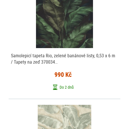
Samolepicí tapeta Rio, zelené banánové listy, 0,53 x 6 m
/ Tapety na zeď 370034…
990 Kč
Do 2 dnů