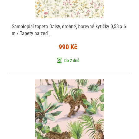
Samolepicí tapeta Daisy, drobné, barevné kytičky 0,53 x 6
m / Tapety na zeď…
990 Kč
Do 2 dnů