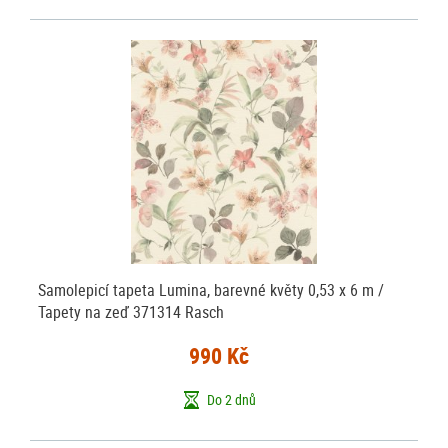
Samolepicí tapeta Lumina, barevné květy 0,53 x 6 m /
Tapety na zeď 371314 Rasch
990 Kč
Do 2 dnů