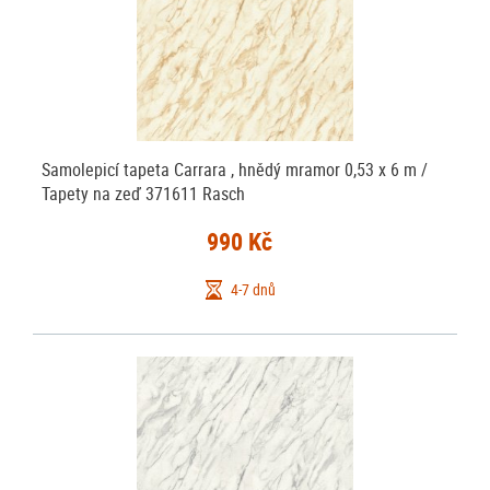
Samolepicí tapeta Carrara , hnědý mramor 0,53 x 6 m /
Tapety na zeď 371611 Rasch
990 Kč
4-7 dnů