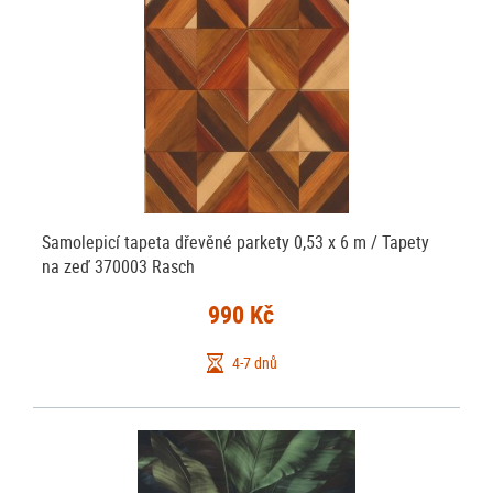
Samolepicí tapeta dřevěné parkety 0,53 x 6 m / Tapety
na zeď 370003 Rasch
990 Kč
4-7 dnů