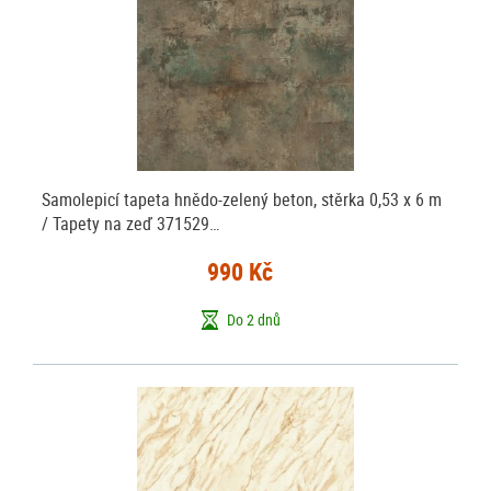
Samolepicí tapeta hnědo-zelený beton, stěrka 0,53 x 6 m
/ Tapety na zeď 371529…
990 Kč
Do 2 dnů