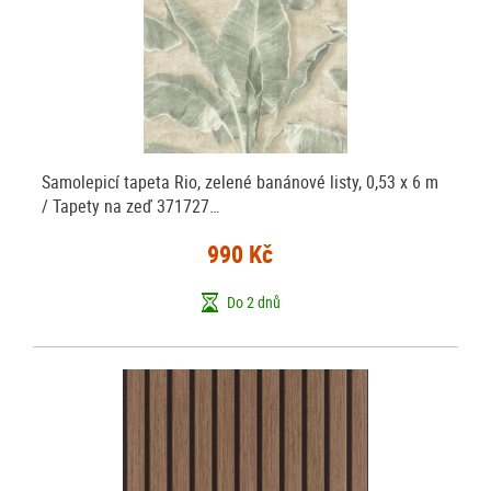
Samolepicí tapeta Rio, zelené banánové listy, 0,53 x 6 m
/ Tapety na zeď 371727…
990 Kč
Do 2 dnů