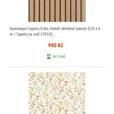
Samolepicí tapeta Echo, hnědé dřevěné lamely 0,53 x 6
m / Tapety na zeď 370102…
990 Kč
Do 2 dnů