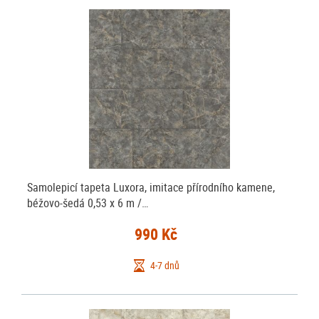
Samolepicí tapeta Luxora, imitace přírodního kamene,
béžovo-šedá 0,53 x 6 m /…
990 Kč
4-7 dnů