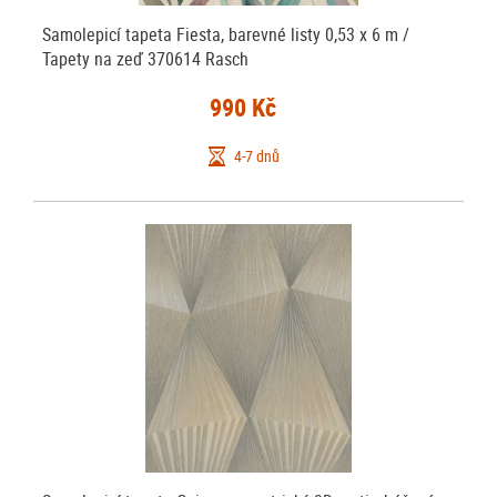
Samolepicí tapeta Fiesta, barevné listy 0,53 x 6 m /
Tapety na zeď 370614 Rasch
990 Kč
4-7 dnů