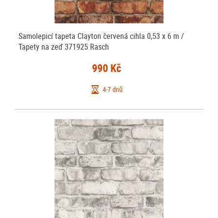
Samolepicí tapeta Clayton červená cihla 0,53 x 6 m /
Tapety na zeď 371925 Rasch
990 Kč
4-7 dnů