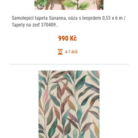
Samolepicí tapeta Savanna, oáza s leoprdem 0,53 x 6 m /
Tapety na zeď 370409…
990 Kč
4-7 dnů