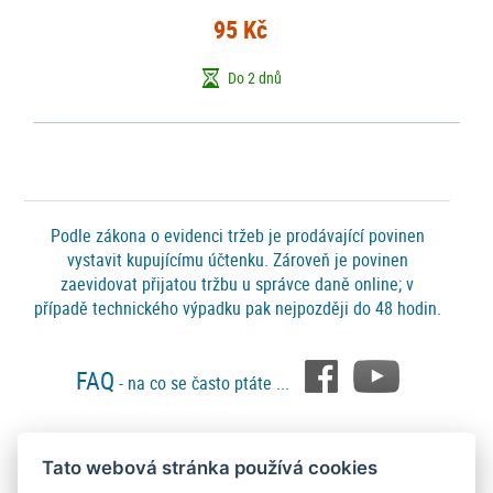
95 Kč
Do 2 dnů
Podle zákona o evidenci tržeb je prodávající povinen
vystavit kupujícímu účtenku. Zároveň je povinen
zaevidovat přijatou tržbu u správce daně online; v
případě technického výpadku pak nejpozději do 48 hodin.
FAQ
- na co se často ptáte ...
Tato webová stránka používá cookies
Platební metody