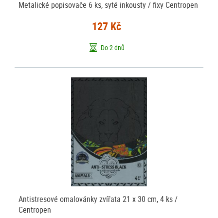
Metalické popisovače 6 ks, syté inkousty / fixy Centropen
127 Kč
Do 2 dnů
Antistresové omalovánky zvířata 21 x 30 cm, 4 ks /
Centropen