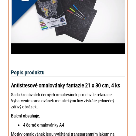
Popis produktu
Antistresové omalovánky fantazie 21 x 30 cm, 4 ks
Sada kreativních černých omalovánek pro chvíle relaxace.
Vybarvením omalovánek metalickými fixy získáte jedinečný
zářivý obrázek.
Balení obsahuje:
4 černé omalovánky A4
Motivy omalovánek jsou vytištěné transparentním lakem na