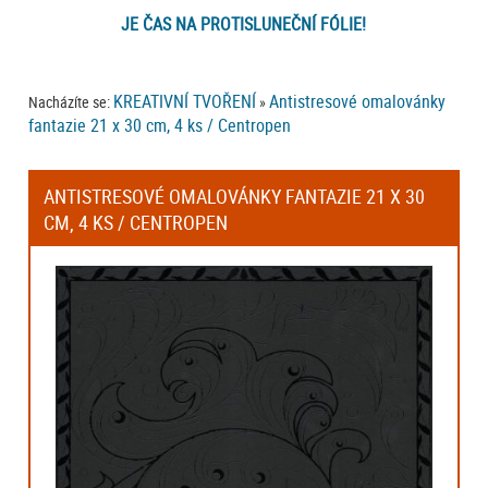
JE ČAS NA PROTISLUNEČNÍ FÓLIE!
KREATIVNÍ TVOŘENÍ
Antistresové omalovánky
Nacházíte se:
»
fantazie 21 x 30 cm, 4 ks / Centropen
ANTISTRESOVÉ OMALOVÁNKY FANTAZIE 21 X 30
CM, 4 KS / CENTROPEN