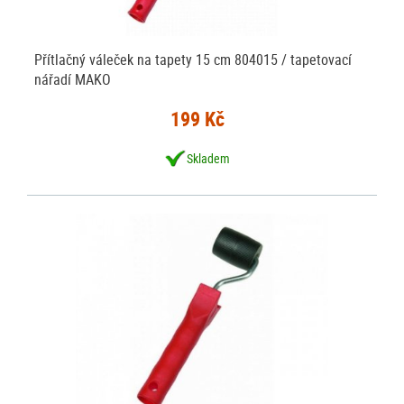
Přítlačný váleček na tapety 15 cm 804015 / tapetovací
nářadí MAKO
199 Kč
Skladem