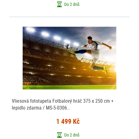
Do 2 dnů
Vliesová fototapeta Fotbalový hráč 375 x 250 cm +
lepidlo zdarma / MS-5-0306…
1 499 Kč
Do 2 dnů