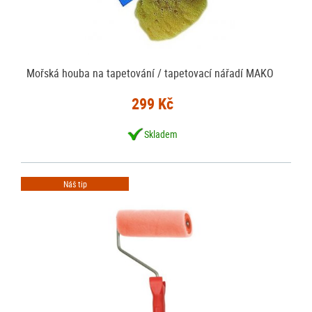
Mořská houba na tapetování / tapetovací nářadí MAKO
299 Kč
Skladem
Náš tip