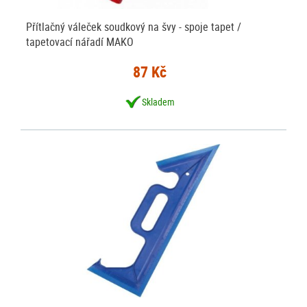
Přítlačný váleček soudkový na švy - spoje tapet /
tapetovací nářadí MAKO
87 Kč
Skladem