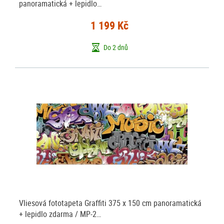
panoramatická + lepidlo…
1 199 Kč
Do 2 dnů
Vliesová fototapeta Graffiti 375 x 150 cm panoramatická
+ lepidlo zdarma / MP-2…