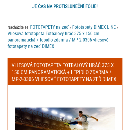
JE ČAS NA PROTISLUNEČNÍ FÓLIE!
FOTOTAPETY na zeď
Fototapety DIMEX LINE
Nacházíte se:
»
»
Vliesová fototapeta Fotbalový hráč 375 x 150 cm
panoramatická + lepidlo zdarma / MP-2-0306 vliesové
fototapety na zeď DIMEX
VLIESOVÁ FOTOTAPETA FOTBALOVÝ HRÁČ 375 X
150 CM PANORAMATICKÁ + LEPIDLO ZDARMA /
MP-2-0306 VLIESOVÉ FOTOTAPETY NA ZEĎ DIMEX