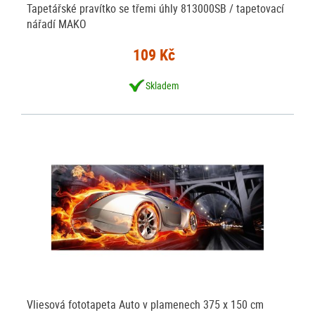
Tapetářské pravítko se třemi úhly 813000SB / tapetovací
nářadí MAKO
109 Kč
Skladem
Vliesová fototapeta Auto v plamenech 375 x 150 cm