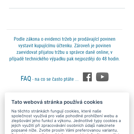
Podle zákona o evidenci tržeb je prodávající povinen
vystavit kupujícímu účtenku. Zároveň je povinen
zaevidovat přijatou tržbu u správce daně online; v
případě technického výpadku pak nejpozději do 48 hodin.
FAQ
- na co se často ptáte ...
Tato webová stránka používá cookies
Platební metody
Na těchto stránkách fungují cookies, které naše
společnost využívá pro vaše pohodlné prohlížení webu a
zlepšování jeho funkcí a výkonu. Jednotlivé typy cookies a
jejich využití při zpracovávání osobních údajů naleznete
popsané níže. Zvolte prosím Vámi preferovanou variantu.