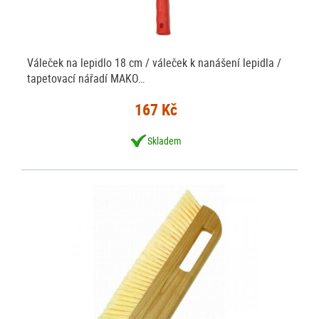
Váleček na lepidlo 18 cm / váleček k nanášení lepidla /
tapetovací nářadí MAKO…
167 Kč
Skladem