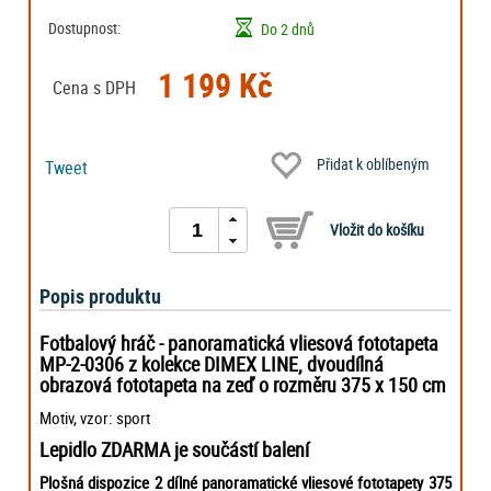
Dostupnost:
Do 2 dnů
1 199 Kč
Cena s DPH
Přidat k oblíbeným
Tweet
Popis produktu
Fotbalový hráč - panoramatická vliesová fototapeta
MP-2-0306 z kolekce DIMEX LINE, dvoudílná
obrazová fototapeta na zeď o rozměru 375 x 150 cm
Motiv, vzor: sport
Lepidlo ZDARMA je součástí balení
Plošná dispozice 2 dílné panoramatické vliesové fototapety 375