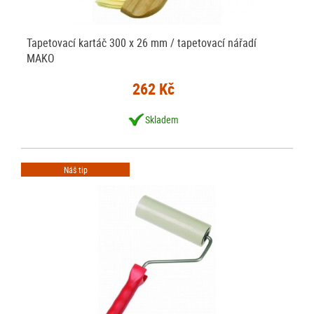
Tapetovací kartáč 300 x 26 mm / tapetovací nářadí
MAKO
262 Kč
Skladem
Náš tip