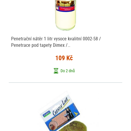
Penetrační nátěr 1 litr vysoce kvalitní 0002-58 /
Penetrace pod tapety Dimex /…
109 Kč
Do 2 dnů