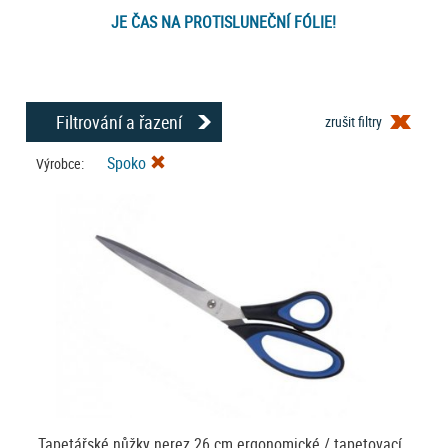
JE ČAS NA PROTISLUNEČNÍ FÓLIE!
Filtrování a řazení
zrušit filtry
Spoko
Výrobce:
Tapetářské nůžky nerez 26 cm ergonomické / tapetovací