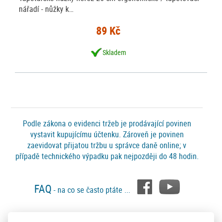
nářadí - nůžky k…
89 Kč
Skladem
Podle zákona o evidenci tržeb je prodávající povinen
vystavit kupujícímu účtenku. Zároveň je povinen
zaevidovat přijatou tržbu u správce daně online; v
případě technického výpadku pak nejpozději do 48 hodin.
FAQ
- na co se často ptáte ...