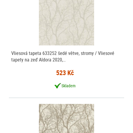
Vliesová tapeta 633252 šedé větve, stromy / Vliesové
tapety na zeď Aldora 2020,…
523 Kč
Skladem