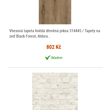
Vliesová tapeta hnědá dřevěná prkna 514445 / Tapety na
zeď Black Forest, Aldora…
802 Kč
Skladem