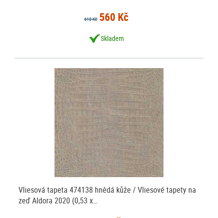
560 Kč
610 Kč
Skladem
Vliesová tapeta 474138 hnědá kůže / Vliesové tapety na
zeď Aldora 2020 (0,53 x…