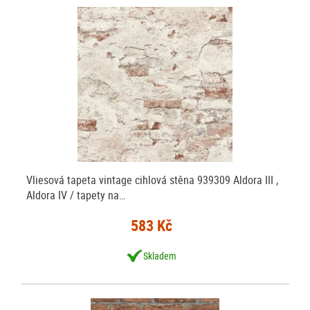
Vliesová tapeta vintage cihlová stěna 939309 Aldora III ,
Aldora IV / tapety na…
583 Kč
Skladem