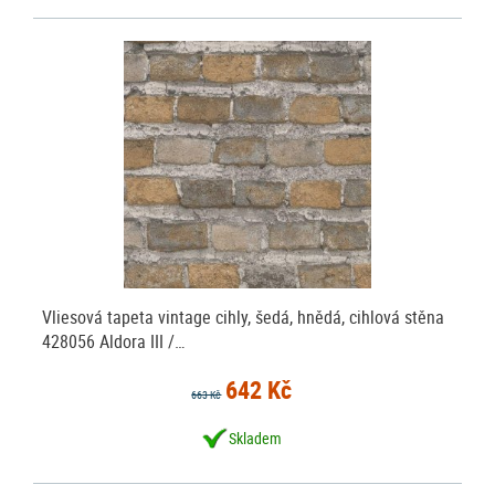
Vliesová tapeta vintage cihly, šedá, hnědá, cihlová stěna
428056 Aldora III /…
642 Kč
663 Kč
Skladem