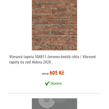
Vliesová tapeta 504811 červeno-hnědá cihla / Vliesové
tapety na zeď Aldora 2020…
605 Kč
627 Kč
Skladem