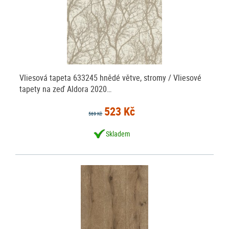
Vliesová tapeta 633245 hnědé větve, stromy / Vliesové
tapety na zeď Aldora 2020…
523 Kč
569 Kč
Skladem