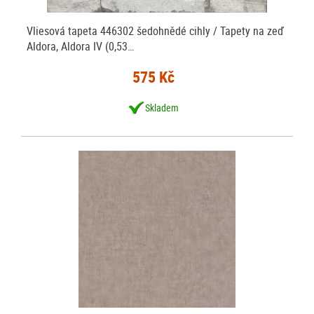
Vliesová tapeta 446302 šedohnědé cihly / Tapety na zeď
Aldora, Aldora IV (0,53…
575 Kč
Skladem