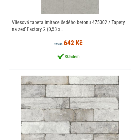
Vliesová tapeta imitace šedého betonu 475302 / Tapety
na zeď Factory 2 (0,53 x…
642 Kč
745 Kč
Skladem