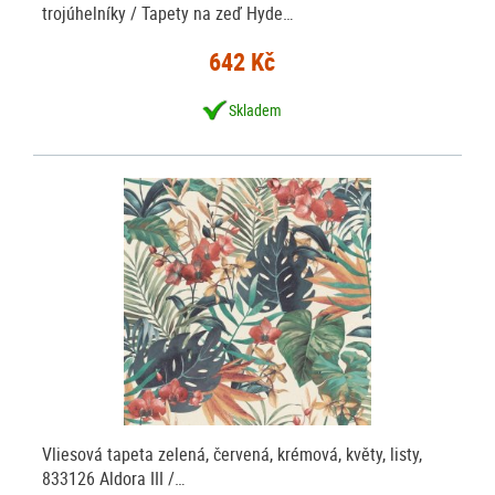
trojúhelníky / Tapety na zeď Hyde…
642 Kč
Skladem
Vliesová tapeta zelená, červená, krémová, květy, listy,
833126 Aldora III /…