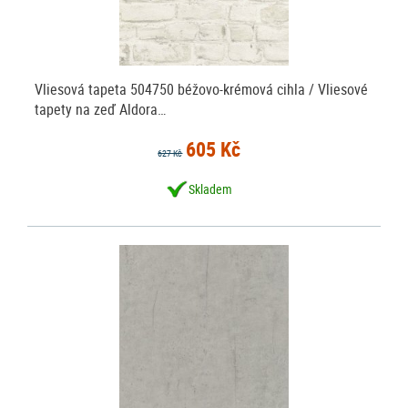
Vliesová tapeta 504750 béžovo-krémová cihla / Vliesové
tapety na zeď Aldora…
605 Kč
627 Kč
Skladem