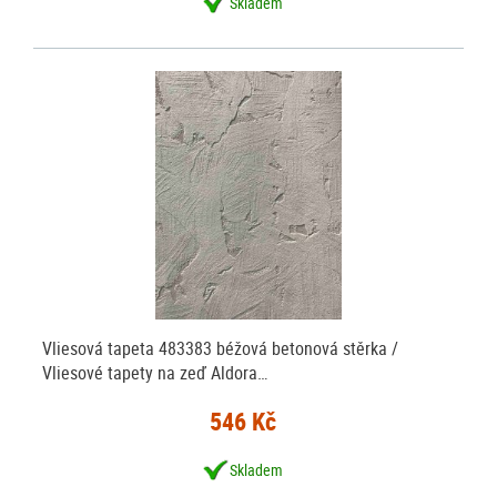
Skladem
Vliesová tapeta 483383 béžová betonová stěrka /
Vliesové tapety na zeď Aldora…
546 Kč
Skladem