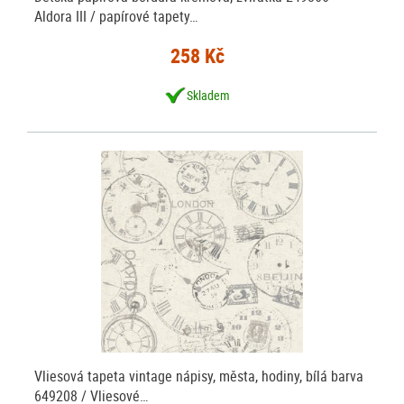
Aldora III / papírové tapety…
258 Kč
Skladem
Vliesová tapeta vintage nápisy, města, hodiny, bílá barva
649208 / Vliesové…