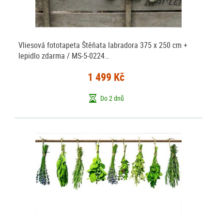
Vliesová fototapeta Štěňata labradora 375 x 250 cm +
lepidlo zdarma / MS-5-0224…
1 499 Kč
Do 2 dnů