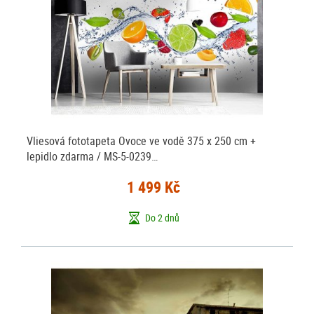
Vliesová fototapeta Ovoce ve vodě 375 x 250 cm +
lepidlo zdarma / MS-5-0239…
1 499 Kč
Do 2 dnů