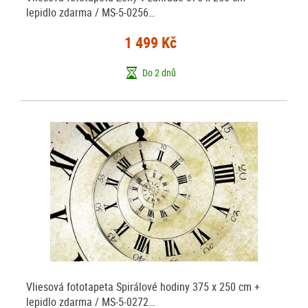
lepidlo zdarma / MS-5-0256…
1 499 Kč
Do 2 dnů
Vliesová fototapeta Spirálové hodiny 375 x 250 cm +
lepidlo zdarma / MS-5-0272…