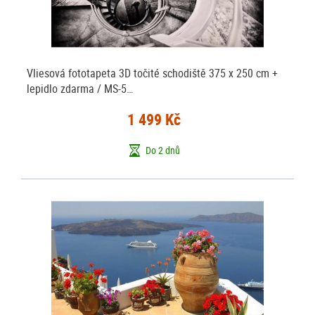
Vliesová fototapeta 3D točité schodiště 375 x 250 cm +
lepidlo zdarma / MS-5…
1 499 Kč
Do 2 dnů