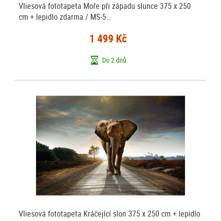
Vliesová fototapeta Moře při západu slunce 375 x 250
cm + lepidlo zdarma / MS-5…
1 499 Kč
Do 2 dnů
Vliesová fototapeta Kráčející slon 375 x 250 cm + lepidlo