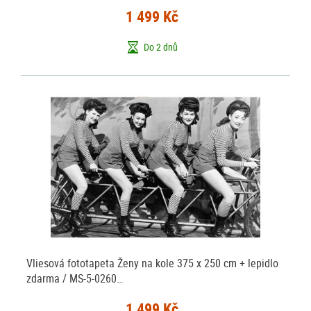
1 499 Kč
Do 2 dnů
Vliesová fototapeta Ženy na kole 375 x 250 cm + lepidlo
zdarma / MS-5-0260…
1 499 Kč