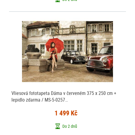
Vliesová fototapeta Dáma v červeném 375 x 250 cm +
lepidlo zdarma / MS-5-0257…
1 499 Kč
Do 2 dnů