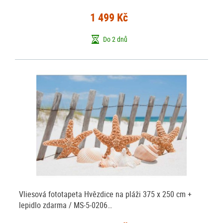
1 499 Kč
Do 2 dnů
Vliesová fototapeta Hvězdice na pláži 375 x 250 cm +
lepidlo zdarma / MS-5-0206…