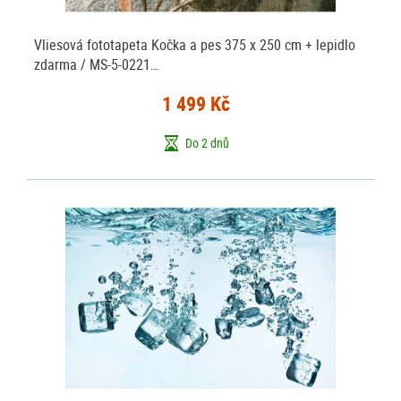
Vliesová fototapeta Kočka a pes 375 x 250 cm + lepidlo
zdarma / MS-5-0221…
1 499 Kč
Do 2 dnů