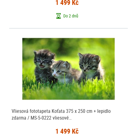
1 499 Kč
Do 2 dnů
Vliesová fototapeta Koťata 375 x 250 cm + lepidlo
zdarma / MS-5-0222 vliesové…
1 499 Kč