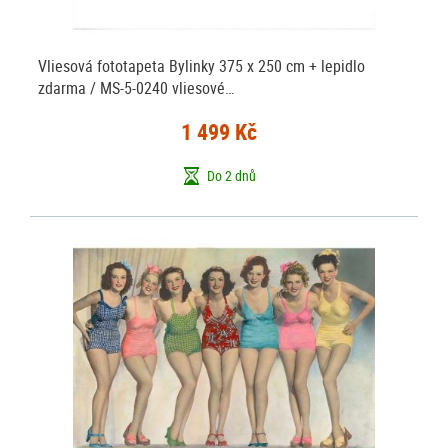
Vliesová fototapeta Bylinky 375 x 250 cm + lepidlo
zdarma / MS-5-0240 vliesové…
1 499 Kč
Do 2 dnů