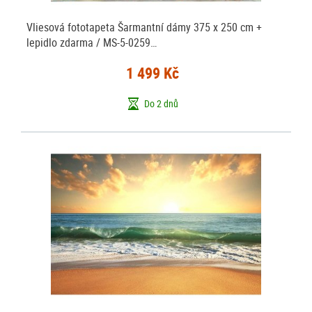
Vliesová fototapeta Šarmantní dámy 375 x 250 cm +
lepidlo zdarma / MS-5-0259…
1 499 Kč
Do 2 dnů