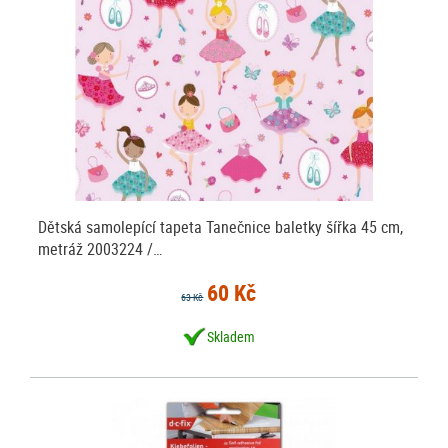
Dětská samolepící tapeta Tanečnice baletky šířka 45 cm,
metráž 2003224 /…
60 Kč
63 Kč
Skladem