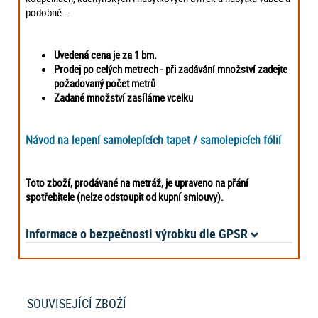
podobně...
Uvedená cena je za 1 bm.
Prodej po celých metrech -
při zadávání množství zadejte
požadovaný počet metrů
Zadané množství zasíláme vcelku
Návod na lepení samolepících tapet / samolepicích fólií
Toto zboží, prodávané na metráž, je upraveno na přání
spotřebitele (nelze odstoupit od kupní smlouvy).
Informace o bezpečnosti výrobku dle GPSR
SOUVISEJÍCÍ ZBOŽÍ