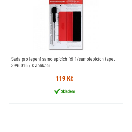
Sada pro lepení samolepících fólií /samolepících tapet
3996016 / k aplikaci…
119 Kč
Skladem