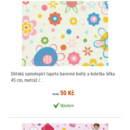
Dětská samolepící tapeta barevné květy a kolečka šířka
45 cm, metráž /…
50 Kč
54 Kč
Skladem