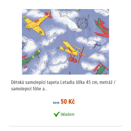
Dětská samolepící tapeta Letadla šířka 45 cm, metráž /
samolepicí fólie a…
50 Kč
54 Kč
Skladem