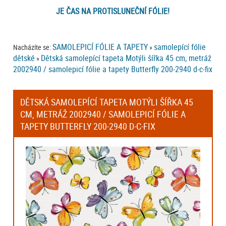
JE ČAS NA PROTISLUNEČNÍ FÓLIE!
SAMOLEPICÍ FÓLIE A TAPETY
samolepící fólie
Nacházíte se:
»
dětské
Dětská samolepící tapeta Motýli šířka 45 cm, metráž
»
2002940 / samolepicí fólie a tapety Butterfly 200-2940 d-c-fix
DĚTSKÁ SAMOLEPÍCÍ TAPETA MOTÝLI ŠÍŘKA 45
CM, METRÁŽ 2002940 / SAMOLEPICÍ FÓLIE A
TAPETY BUTTERFLY 200-2940 D-C-FIX