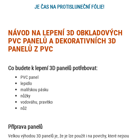
JE ČAS NA PROTISLUNEČNÍ FÓLIE!
NÁVOD NA LEPENÍ 3D OBKLADOVÝCH
PVC PANELŮ A DEKORATIVNÍCH 3D
PANELŮ Z PVC
Co budete k lepení 3D panelů potřebovat:
PVC panel
lepidlo
malířskou pásku
nůžky
vodováhu, pravítko
nůž
Příprava panelů
Velkou výhodou 3D panelů je, že je lze použít i na povrchy, které nejsou