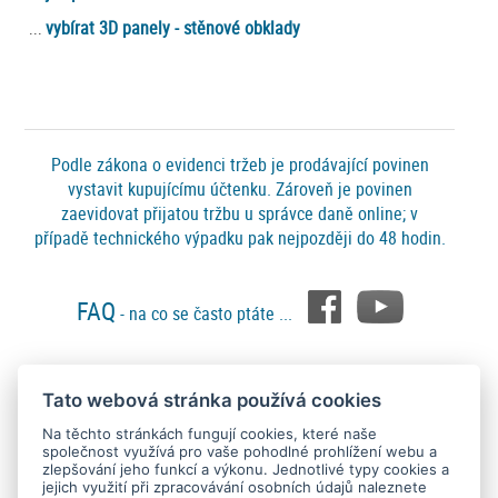
vybírat 3D panely - stěnové obklady
...
Podle zákona o evidenci tržeb je prodávající povinen
vystavit kupujícímu účtenku. Zároveň je povinen
zaevidovat přijatou tržbu u správce daně online; v
případě technického výpadku pak nejpozději do 48 hodin.
FAQ
- na co se často ptáte ...
Tato webová stránka používá cookies
Platební metody
Na těchto stránkách fungují cookies, které naše
společnost využívá pro vaše pohodlné prohlížení webu a
zlepšování jeho funkcí a výkonu. Jednotlivé typy cookies a
jejich využití při zpracovávání osobních údajů naleznete