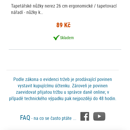
Tapetářské nůžky nerez 26 cm ergonomické / tapetovací
nářadí - nůžky k…
89 Kč
Skladem
Podle zákona o evidenci tržeb je prodávající povinen
vystavit kupujícímu účtenku. Zároveň je povinen
zaevidovat přijatou tržbu u správce daně online; v
případě technického výpadku pak nejpozději do 48 hodin.
FAQ
- na co se často ptáte ...