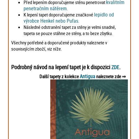
kvalitním
Před lepením doporučujeme stěnu penetrovat
penetračním nátěrem
.
lepidlo od
K lepení tapet doporučujeme značkové
výrobce Henkel nebo Pufas
.
Následné odstranění tapet za stěny je velmi snadné,
tapeta se pouze stáhne ze stěny, a to beze zbytku.
Všechny potřebné a doporučené produkty naleznete v
souvisejícím zboží, viz níže.
Podrobný návod na lepení tapet je k dispozici
.
ZDE
Antigua
Další tapety z kolekce
naleznete zde ⇒