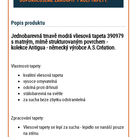
Popis produktu
Jednobarevná tmavě modrá vliesová tapeta 390979
s matným, mírně strukturovaným povrchem -
kolekce Antigua -
německý výrobce
A.S.Création.
Vlastnosti tapety:
kvalitní vliesová tapeta
vysoce omyvatelná
odolná proti drhnutí
stálobarevná na světle
za sucha beze zbytku odstranitelná
Zpracování tapety:
Vliesové tapety se lepí za sucha - lepidlo se nanáší pouze
na stěnu.