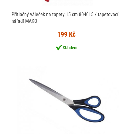
Přítlačný váleček na tapety 15 cm 804015 / tapetovací
nářadí MAKO
199 Kč
Skladem