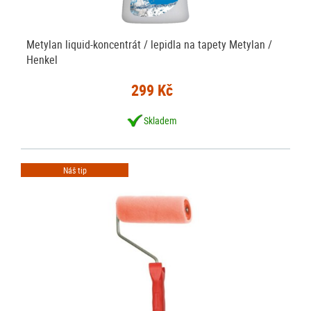
Metylan liquid-koncentrát / lepidla na tapety Metylan /
Henkel
299 Kč
Skladem
Náš tip