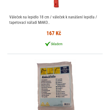
Váleček na lepidlo 18 cm / váleček k nanášení lepidla /
tapetovací nářadí MAKO…
167 Kč
Skladem