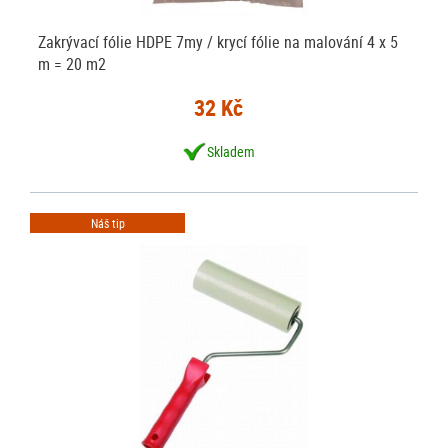
Zakrývací fólie HDPE 7my / krycí fólie na malování 4 x 5
m = 20 m2
32 Kč
Skladem
Náš tip