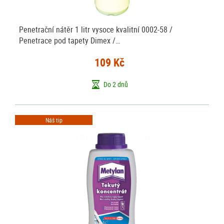
Penetrační nátěr 1 litr vysoce kvalitní 0002-58 /
Penetrace pod tapety Dimex /…
109 Kč
Do 2 dnů
Náš tip