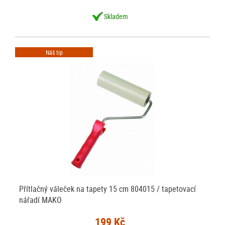
Skladem
Náš tip
Přítlačný váleček na tapety 15 cm 804015 / tapetovací
nářadí MAKO
199 Kč