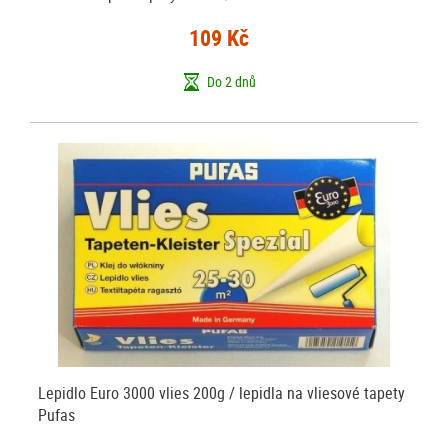
109 Kč
Do 2 dnů
Lepidlo Euro 3000 vlies 200g / lepidla na vliesové tapety
Pufas