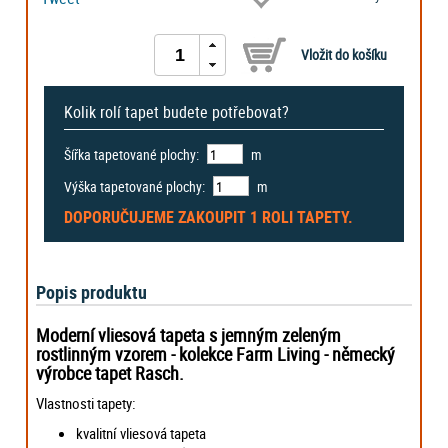
Kolik rolí tapet budete potřebovat?
Šířka tapetované plochy:
m
Výška tapetované plochy:
m
DOPORUČUJEME ZAKOUPIT
1 ROLI
TAPETY.
Popis produktu
Moderní vliesová tapeta s jemným zeleným
rostlinným vzorem - kolekce Farm Living - německý
výrobce tapet Rasch.
Vlastnosti tapety:
kvalitní vliesová tapeta