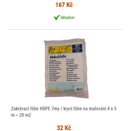
167 Kč
Skladem
Zakrývací fólie HDPE 7my / krycí fólie na malování 4 x 5
m = 20 m2
32 Kč