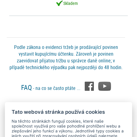
Skladem
Podle zákona o evidenci tržeb je prodávající povinen
vystavit kupujícímu účtenku. Zároveň je povinen
zaevidovat přijatou tržbu u správce daně online; v
případě technického výpadku pak nejpozději do 48 hodin.
FAQ
- na co se často ptáte ...
Tato webová stránka používá cookies
Platební metody
Na těchto stránkách fungují cookies, které naše
společnost využívá pro vaše pohodlné prohlížení webu a
zlepšování jeho funkcí a výkonu. Jednotlivé typy cookies a
jejich využití při zpracovávání osobních údajů naleznete