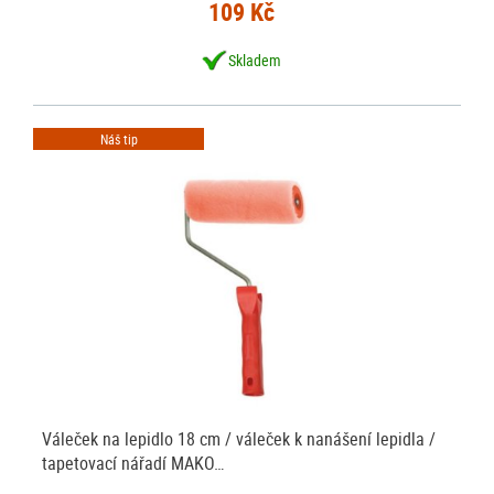
109 Kč
Skladem
Náš tip
Váleček na lepidlo 18 cm / váleček k nanášení lepidla /
tapetovací nářadí MAKO…