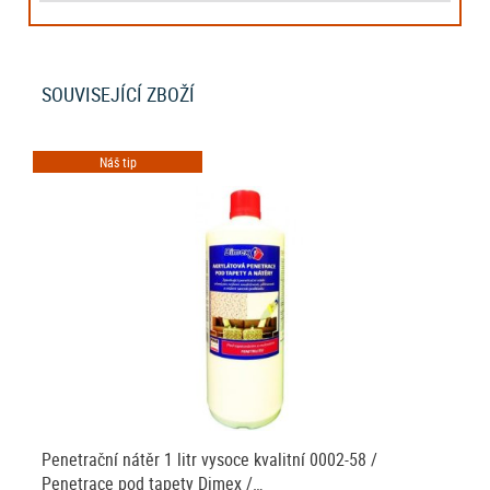
SOUVISEJÍCÍ ZBOŽÍ
Náš tip
Penetrační nátěr 1 litr vysoce kvalitní 0002-58 /
Penetrace pod tapety Dimex /…