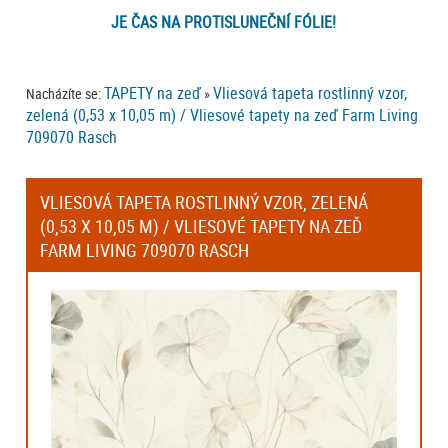
JE ČAS NA PROTISLUNEČNÍ FÓLIE!
TAPETY na zeď
Vliesová tapeta rostlinný vzor,
Nacházíte se:
»
zelená (0,53 x 10,05 m) / Vliesové tapety na zeď Farm Living
709070 Rasch
VLIESOVÁ TAPETA ROSTLINNÝ VZOR, ZELENÁ
(0,53 X 10,05 M) / VLIESOVÉ TAPETY NA ZEĎ
FARM LIVING 709070 RASCH