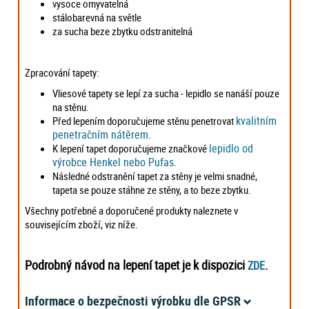
vysoce omyvatelná
stálobarevná na světle
za sucha beze zbytku odstranitelná
Zpracování tapety:
Vliesové tapety se lepí za sucha - lepidlo se nanáší pouze
na stěnu.
kvalitním
Před lepením doporučujeme stěnu penetrovat
penetračním nátěrem
.
lepidlo od
K lepení tapet doporučujeme značkové
výrobce Henkel nebo Pufas
.
Následné odstranění tapet za stěny je velmi snadné,
tapeta se pouze stáhne ze stěny, a to beze zbytku.
Všechny potřebné a doporučené produkty naleznete v
souvisejícím zboží, viz níže.
Podrobný návod na lepení tapet je k dispozici
.
ZDE
Informace o bezpečnosti výrobku dle GPSR