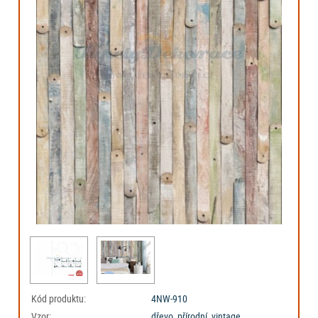
Kód produktu:
4NW-910
Vzor:
dřevo, přírodní, vintage