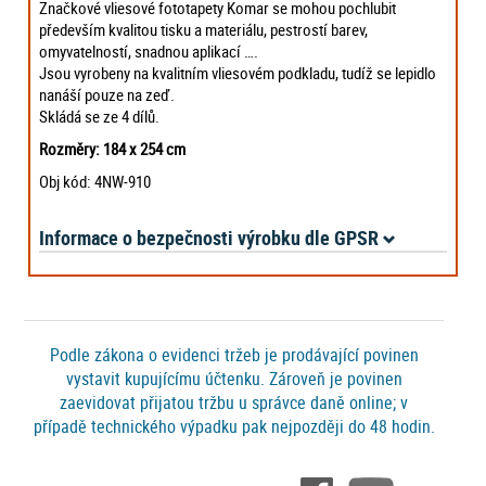
Značkové vliesové fototapety Komar se mohou pochlubit
především kvalitou tisku a materiálu, pestrostí barev,
omyvatelností, snadnou aplikací ….
Jsou vyrobeny na kvalitním vliesovém podkladu, tudíž se lepidlo
nanáší pouze na zeď.
Skládá se ze 4 dílů.
Rozměry: 184 x 254 cm
Obj kód: 4NW-910
Informace o bezpečnosti výrobku dle GPSR
Podle zákona o evidenci tržeb je prodávající povinen
vystavit kupujícímu účtenku. Zároveň je povinen
zaevidovat přijatou tržbu u správce daně online; v
případě technického výpadku pak nejpozději do 48 hodin.