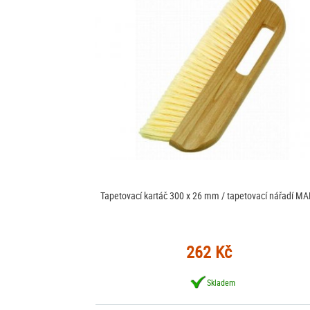
Tapetovací kartáč 300 x 26 mm / tapetovací nářadí M
262 Kč
Skladem