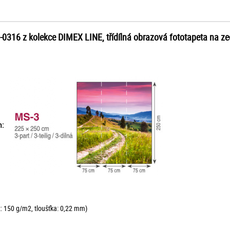
3-0316 z kolekce DIMEX LINE, třídílná obrazová fototapeta na 
 cm:
ž: 150 g/m2, tloušťka: 0,22 mm)