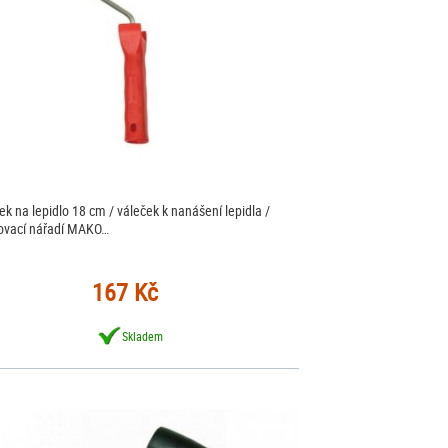
ek na lepidlo 18 cm / váleček k nanášení lepidla /
ovací nářadí MAKO…
167 Kč
Skladem