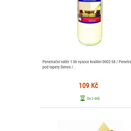
Penetrační nátěr 1 litr vysoce kvalitní 0002-58 / Penetr
pod tapety Dimex /…
109 Kč
Do 2 dnů