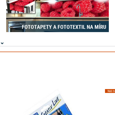
Náš t