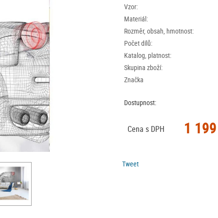
Vzor:
Materiál:
Rozměr, obsah, hmotnost:
Počet dílů:
Katalog, platnost:
Skupina zboží:
Značka
Dostupnost:
1 199
Cena s DPH
Tweet