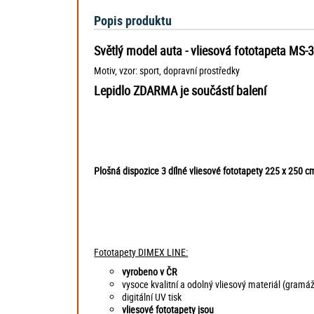
Popis produktu
Světlý model auta - vliesová fototapeta MS-
Motiv, vzor: sport, dopravní prostředky
Lepidlo ZDARMA je součástí balení
Plošná dispozice 3 dílné vliesové fototapety 225 x 250
Fototapety DIMEX LINE:
vyrobeno v ČR
vysoce kvalitní a odolný vliesový materiál (gramá
digitální UV tisk
vliesové fototapety jsou