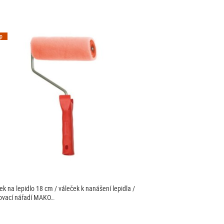
ip
ek na lepidlo 18 cm / váleček k nanášení lepidla /
ovací nářadí MAKO…