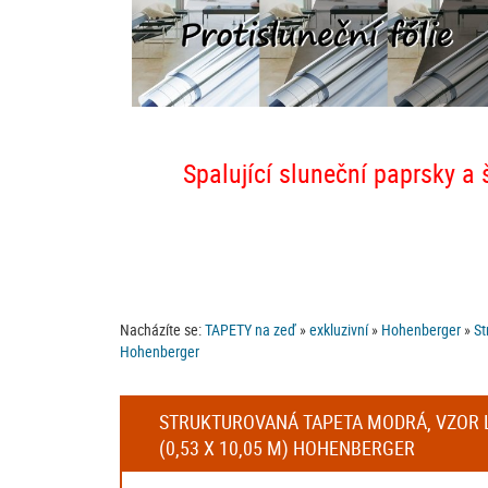
Spalující sluneční paprsky a 
Nacházíte se:
TAPETY na zeď
»
exkluzivní
»
Hohenberger
»
St
Hohenberger
STRUKTUROVANÁ TAPETA MODRÁ, VZOR LI
(0,53 X 10,05 M) HOHENBERGER