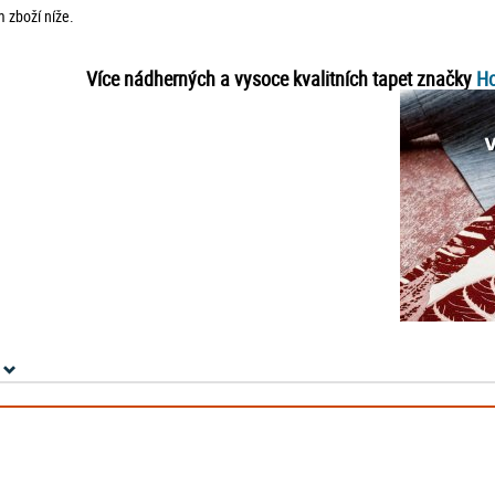
 zboží níže.
Více nádherných a vysoce kvalitních tapet značky
Ho