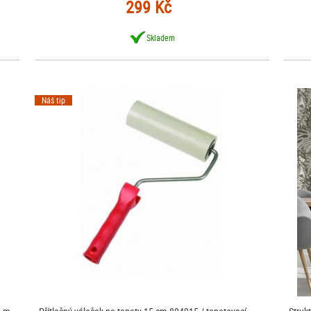
299 Kč
Skladem
Náš tip