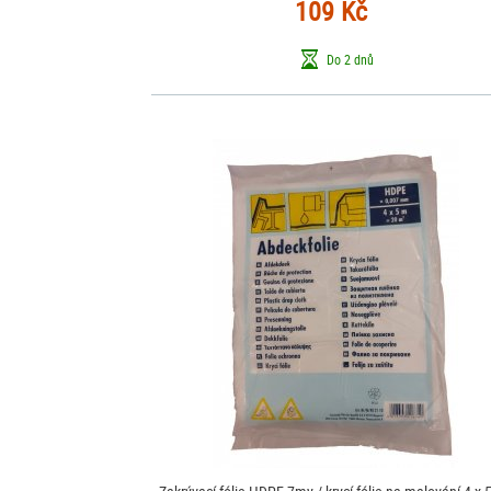
109 Kč
Do 2 dnů