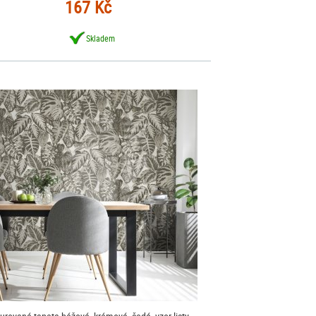
167 Kč
Skladem