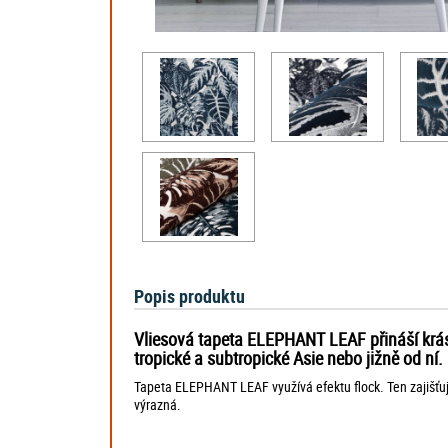
Popis produktu
Vliesová tapeta ELEPHANT LEAF přináší krásné
tropické a subtropické Asie nebo jižně od ní
Tapeta ELEPHANT LEAF využívá efektu flock. Ten zajišťuje 
výrazná.