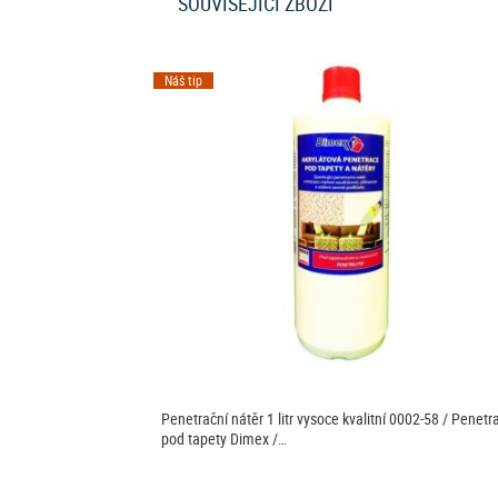
SOUVISEJÍCÍ ZBOŽÍ
Náš tip
Penetrační nátěr 1 litr vysoce kvalitní 0002-58 / Penetr
pod tapety Dimex /…