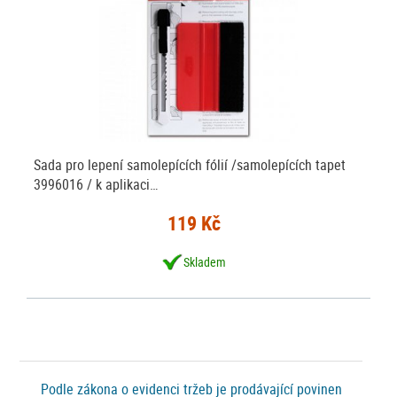
Sada pro lepení samolepících fólií /samolepících tapet
3996016 / k aplikaci…
119 Kč
Skladem
Podle zákona o evidenci tržeb je prodávající povinen