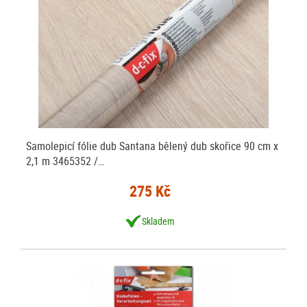
Samolepicí fólie dub Santana bělený dub skořice 90 cm x
2,1 m 3465352 /…
275 Kč
Skladem