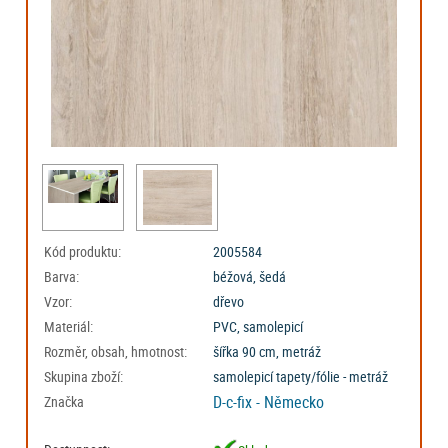
Kód produktu:
2005584
Barva:
béžová, šedá
Vzor:
dřevo
Materiál:
PVC, samolepicí
Rozměr, obsah, hmotnost:
šířka 90 cm, metráž
Skupina zboží:
samolepicí tapety/fólie - metráž
D-c-fix - Německo
Značka