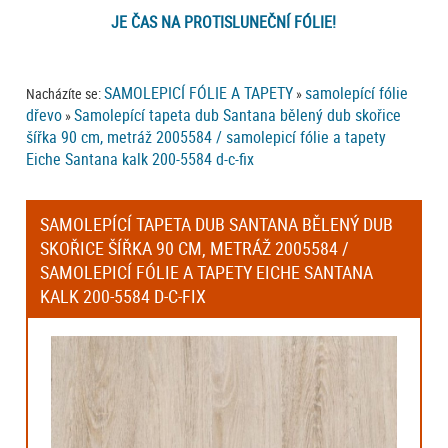
JE ČAS NA PROTISLUNEČNÍ FÓLIE!
SAMOLEPICÍ FÓLIE A TAPETY
samolepící fólie
Nacházíte se:
»
dřevo
Samolepící tapeta dub Santana bělený dub skořice
»
šířka 90 cm, metráž 2005584 / samolepicí fólie a tapety
Eiche Santana kalk 200-5584 d-c-fix
SAMOLEPÍCÍ TAPETA DUB SANTANA BĚLENÝ DUB
SKOŘICE ŠÍŘKA 90 CM, METRÁŽ 2005584 /
SAMOLEPICÍ FÓLIE A TAPETY EICHE SANTANA
KALK 200-5584 D-C-FIX