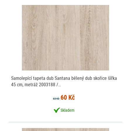
Samolepící tapeta dub Santana bělený dub skořice šířka
45 cm, metráž 2003188 /…
60 Kč
63 Kč
Skladem