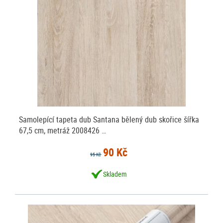
Samolepící tapeta dub Santana bělený dub skořice šířka
67,5 cm, metráž 2008426 …
90 Kč
95 Kč
Skladem