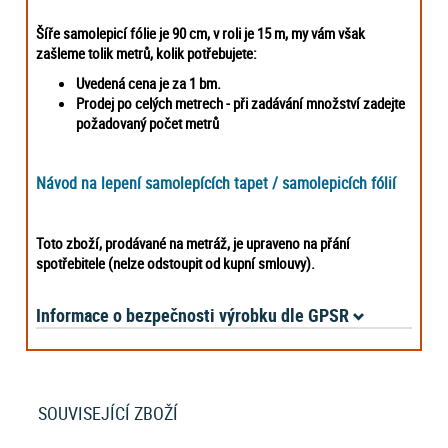
Šíře samolepicí fólie je 90 cm, v roli je 15 m, my vám však
zašleme tolik metrů, kolik potřebujete:
Uvedená cena je za 1 bm.
Prodej po celých metrech -
při zadávání množství zadejte
požadovaný počet metrů
Návod na lepení samolepících tapet / samolepicích fólií
Toto zboží, prodávané na metráž, je upraveno na přání
spotřebitele (nelze odstoupit od kupní smlouvy).
Informace o bezpečnosti výrobku dle GPSR
SOUVISEJÍCÍ ZBOŽÍ