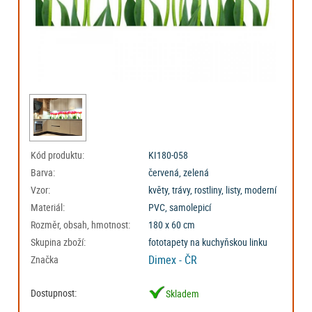
Kód produktu:
KI180-058
Barva:
červená, zelená
Vzor:
květy, trávy, rostliny, listy, moderní
Materiál:
PVC, samolepicí
Rozměr, obsah, hmotnost:
180 x 60 cm
Skupina zboží:
fototapety na kuchyňskou linku
Dimex - ČR
Značka
Dostupnost:
Skladem