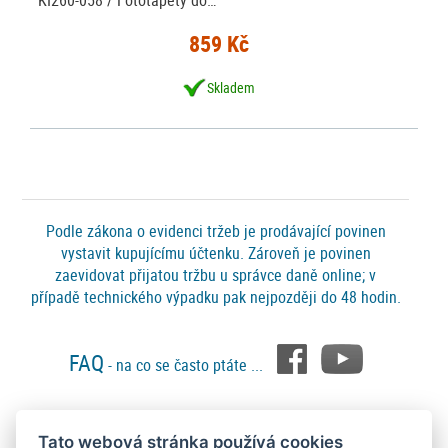
KI260-058 / Fototapety do…
859 Kč
Skladem
Podle zákona o evidenci tržeb je prodávající povinen
vystavit kupujícímu účtenku. Zároveň je povinen
zaevidovat přijatou tržbu u správce daně online; v
případě technického výpadku pak nejpozději do 48 hodin.
FAQ
- na co se často ptáte ...
Tato webová stránka používá cookies