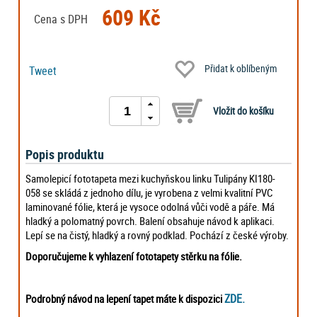
609 Kč
Cena s DPH
Přidat k oblíbeným
Tweet
Popis produktu
Samolepicí fototapeta mezi kuchyňskou linku Tulipány KI180-
058 se skládá z jednoho dílu, je vyrobena z velmi kvalitní PVC
laminované fólie, která je vysoce odolná vůči vodě a páře. Má
hladký a polomatný povrch. Balení obsahuje návod k aplikaci.
Lepí se na čistý, hladký a rovný podklad. Pochází z české výroby.
Doporučujeme k vyhlazení fototapety stěrku na fólie.
ZDE.
Podrobný návod na lepení tapet máte k dispozici