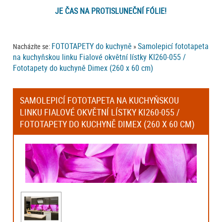
JE ČAS NA PROTISLUNEČNÍ FÓLIE!
FOTOTAPETY do kuchyně
Samolepicí fototapeta
Nacházíte se:
»
na kuchyňskou linku Fialové okvětní lístky KI260-055 /
Fototapety do kuchyně Dimex (260 x 60 cm)
SAMOLEPICÍ FOTOTAPETA NA KUCHYŇSKOU
LINKU FIALOVÉ OKVĚTNÍ LÍSTKY KI260-055 /
FOTOTAPETY DO KUCHYNĚ DIMEX (260 X 60 CM)