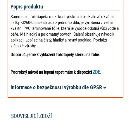
Popis produktu
Samolepicí fototapeta mezi kuchyňskou linku Fialové okvětní
lístky KI260-055 se skládá z jednoho dílu, je vyrobena z velmi
kvalitní PVC laminované fólie, která je vysoce odolná vůči vodě a
páře. Má hladký a polomatný povrch. Balení obsahuje návod k
aplikaci. Lepí se na čistý, hladký a rovný podklad. Pochází
z české výroby.
Doporučujeme k vyhlazení fototapety stěrku na fólie.
ZDE.
Podrobný návod na lepení tapet máte k dispozici
Informace o bezpečnosti výrobku dle GPSR
SOUVISEJÍCÍ ZBOŽÍ