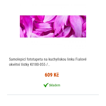
Samolepicí fototapeta na kuchyňskou linku Fialové
okvětní lístky KI180-055 /…
609 Kč
Skladem