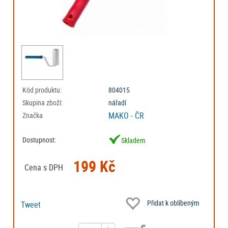
Kód produktu:
804015
Skupina zboží:
nářadí
MAKO - ČR
Značka
Dostupnost:
Skladem
199 Kč
Cena s DPH
Přidat k oblíbeným
Tweet