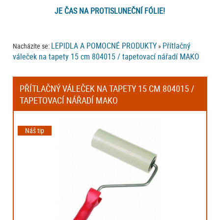
JE ČAS NA PROTISLUNEČNÍ FÓLIE!
LEPIDLA A POMOCNÉ PRODUKTY
Přítlačný
Nacházíte se:
»
váleček na tapety 15 cm 804015 / tapetovací nářadí MAKO
PŘÍTLAČNÝ VÁLEČEK NA TAPETY 15 CM 804015 /
TAPETOVACÍ NÁŘADÍ MAKO
Náš tip