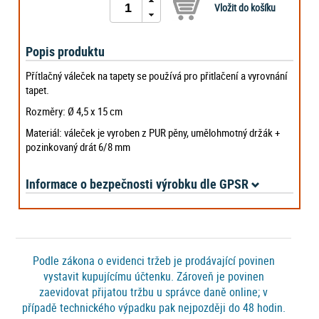
Popis produktu
Přítlačný váleček na tapety se používá pro přitlačení a vyrovnání
tapet.
Rozměry: Ø 4,5 x 15 cm
Materiál: váleček je vyroben z PUR pěny, umělohmotný držák +
pozinkovaný drát 6/8 mm
Informace o bezpečnosti výrobku dle GPSR
Podle zákona o evidenci tržeb je prodávající povinen
vystavit kupujícímu účtenku. Zároveň je povinen
zaevidovat přijatou tržbu u správce daně online; v
případě technického výpadku pak nejpozději do 48 hodin.