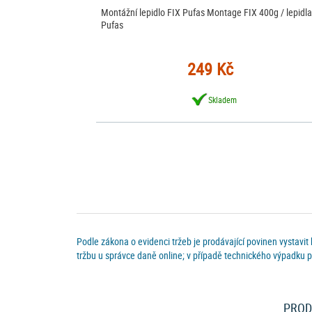
Montážní lepidlo FIX Pufas Montage FIX 400g / lepidla
Pufas
249 Kč
Skladem
Podle zákona o evidenci tržeb je prodávající povinen vystavit
tržbu u správce daně online; v případě technického výpadku p
PROD