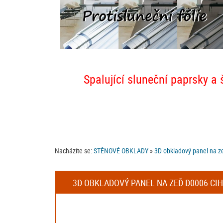
Spalující sluneční paprsky a 
Nacházíte se:
STĚNOVÉ OBKLADY
»
3D obkladový panel na z
3D OBKLADOVÝ PANEL NA ZEĎ D0006 CIH