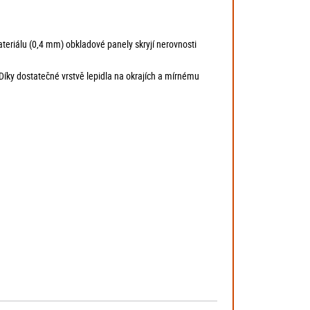
ateriálu (0,4 mm) obkladové panely skryjí nerovnosti
Díky dostatečné vrstvě lepidla na okrajích a mírnému