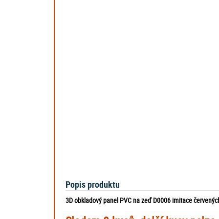
Popis produktu
3D obkladový panel PVC na zeď D0006 imitace červených