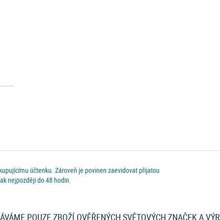
 kupujícímu účtenku. Zároveň je povinen zaevidovat přijatou
ak nejpozději do 48 hodin.
ÁVÁME POUZE ZBOŽÍ OVĚŘENÝCH SVĚTOVÝCH ZNAČEK A VÝ